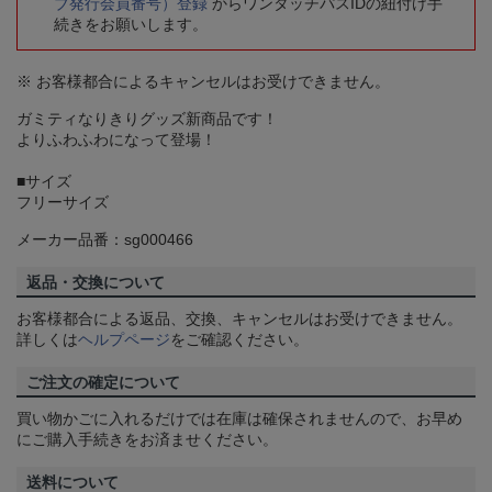
ブ発行会員番号）登録
からワンタッチパスIDの紐付け手
続きをお願いします。
※ お客様都合によるキャンセルはお受けできません。
ガミティなりきりグッズ新商品です！
よりふわふわになって登場！
■サイズ
フリーサイズ
メーカー品番：sg000466
返品・交換について
お客様都合による返品、交換、キャンセルはお受けできません。
詳しくは
ヘルプページ
をご確認ください。
ご注文の確定について
買い物かごに入れるだけでは在庫は確保されませんので、お早め
にご購入手続きをお済ませください。
送料について