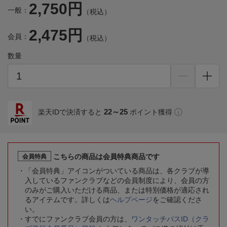
2,750円
一般：
（税込）
2,475円
会員：
（税込）
数量
22～25
楽天IDで決済すると
ポイント獲得
こちらの商品は会員特典商品です
会員特典
「会員特典」アイコンがついている商品は、各クラブが導
入しているファンクラブなどの会員制度により、会員の方
のみがご購入いただける商品、または特別価格が適応され
るアイテムです。詳しくは
ヘルプページ
をご確認くださ
い。
すでにファンクラブ会員の方は、
ワンタッチパスID（クラ