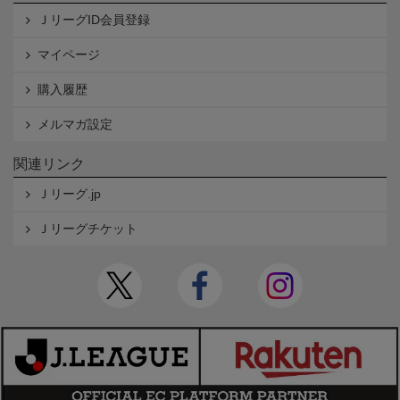
ＪリーグID会員登録
マイページ
購入履歴
メルマガ設定
関連リンク
Ｊリーグ.jp
Ｊリーグチケット