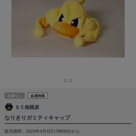
1／1
在庫なし
会員特典
ＳＣ相模原
なりきりガミティキャップ
販売期間：2023年4月4日17時00分から