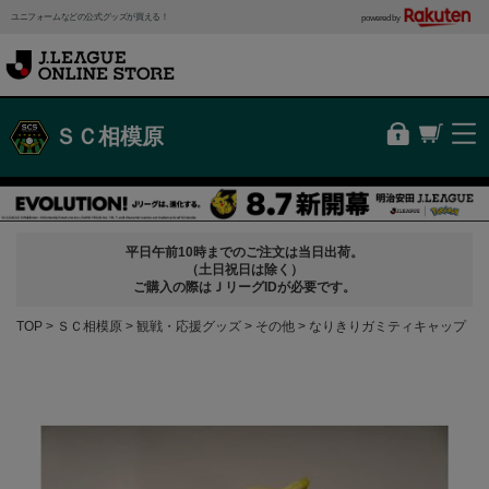
ユニフォームなどの公式グッズが買える！
powered by
ＳＣ相模原
平日午前10時までのご注文は当日出荷。
（土日祝日は除く）
ご購入の際はＪリーグIDが必要です。
TOP
ＳＣ相模原
観戦・応援グッズ
その他
なりきりガミティキャップ