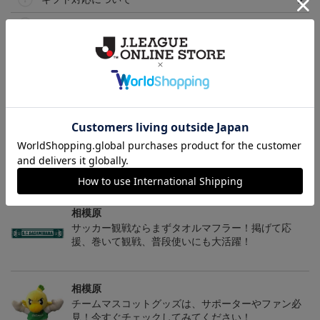
ヘルプページ
トピックス
相模原
コラボやメモリアルグッズなどクラブのレア商品を
お探しの方はこちらをチェック！
相模原
サッカー観戦ならまずタオルマフラー！掲げて応
援、巻いて観戦、普段使いにも大活躍！
相模原
チームマスコットグッズは、サポーターやファン必
見！今すぐチェックしてみてください！