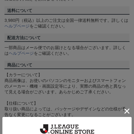
送料について
3,980円（税込）以上のご注文は全国一律送料無料です。詳しくは
ヘルプページ
をご確認ください。
配送方法について
一部商品はメール便でのお届けとなる場合がございます。詳しく
は
ヘルプページ
をご確認ください。
商品について
【カラーについて】
商品画像は、お使いのパソコンのモニターおよびスマートフォン
のメーカー・機種・画面設定等により、実際の商品の色と異なっ
て見える場合がございます。あらかじめご了承ください。
【仕様について】
取り扱い商品によっては、パッケージやデザインなどの仕様が予
告なく変更になることがございます。
その他