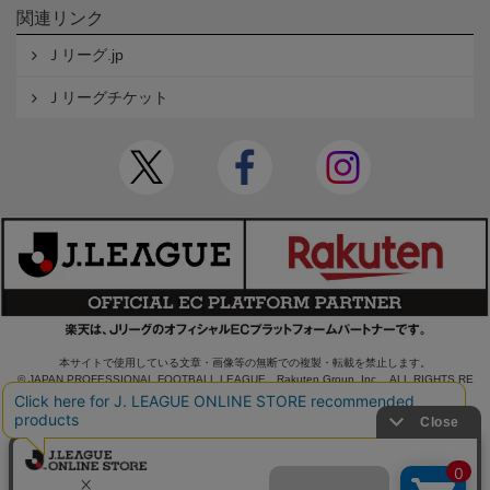
関連リンク
Ｊリーグ.jp
Ｊリーグチケット
本サイトで使用している文章・画像等の無断での複製・転載を禁止します。
© JAPAN PROFESSIONAL FOOTBALL LEAGUE Rakuten Group, Inc. ALL RIGHTS RE
SERVED.
powered by