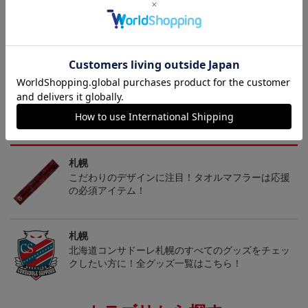
決済について
ギフト対応について
ヘルプページ
トピックス
札幌
こだわりのデザインに注目！タオルマフラーは応援
の必須アイテム！
札幌
北海道コンサドーレ札幌のすべてのグッズをチェッ
クしたい方に！全グッズ一覧はこちら！