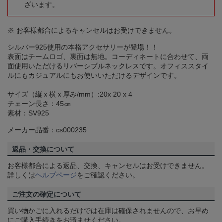
ざいます。
※ お客様都合によるキャンセルはお受けできません。
シルバー925使用の本格アクセサリーが登場！！
表面はチームロゴ、裏面は無地。コーディネートに合わせて、両
面使用いただけるリバーシブルネックレスです。オフィススタイ
ルにもカジュアルにもお使いいただけるデザインです。
サイズ（縦ｘ横ｘ厚み/mm）:20x 20 x 4
チェーン長さ：45㎝
素材：SV925
メーカー品番：cs000235
返品・交換について
お客様都合による返品、交換、キャンセルはお受けできません。
詳しくは
ヘルプページ
をご確認ください。
ご注文の確定について
買い物かごに入れるだけでは在庫は確保されませんので、お早め
にご購入手続きをお済ませください。