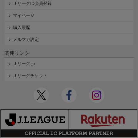
ＪリーグID会員登録
マイページ
購入履歴
メルマガ設定
関連リンク
Ｊリーグ.jp
Ｊリーグチケット