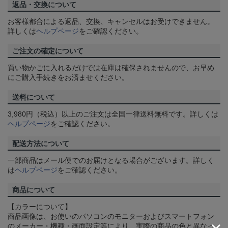
返品・交換について
お客様都合による返品、交換、キャンセルはお受けできません。
詳しくは
ヘルプページ
をご確認ください。
ご注文の確定について
買い物かごに入れるだけでは在庫は確保されませんので、お早め
にご購入手続きをお済ませください。
送料について
3,980円（税込）以上のご注文は全国一律送料無料です。詳しくは
ヘルプページ
をご確認ください。
配送方法について
一部商品はメール便でのお届けとなる場合がございます。詳しく
は
ヘルプページ
をご確認ください。
商品について
【カラーについて】
商品画像は、お使いのパソコンのモニターおよびスマートフォン
のメーカー・機種・画面設定等により、実際の商品の色と異なっ