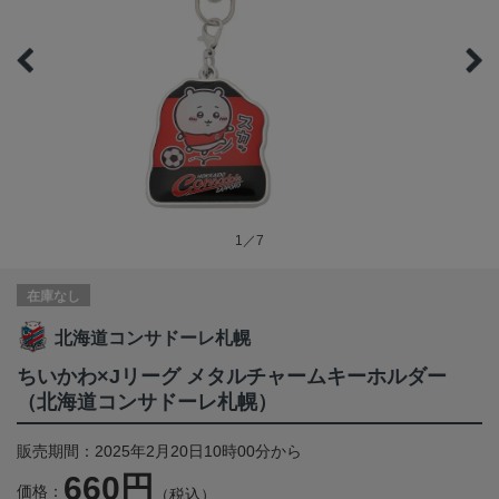
1／7
在庫なし
北海道コンサドーレ札幌
ちいかわ×Jリーグ メタルチャームキーホルダー
（北海道コンサドーレ札幌）
販売期間：2025年2月20日10時00分から
660円
価格：
（税込）