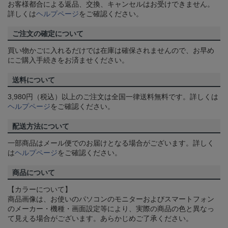
お客様都合による返品、交換、キャンセルはお受けできません。
詳しくは
ヘルプページ
をご確認ください。
ご注文の確定について
買い物かごに入れるだけでは在庫は確保されませんので、お早め
にご購入手続きをお済ませください。
送料について
3,980円（税込）以上のご注文は全国一律送料無料です。詳しくは
ヘルプページ
をご確認ください。
配送方法について
一部商品はメール便でのお届けとなる場合がございます。詳しく
は
ヘルプページ
をご確認ください。
商品について
【カラーについて】
商品画像は、お使いのパソコンのモニターおよびスマートフォン
のメーカー・機種・画面設定等により、実際の商品の色と異なっ
て見える場合がございます。あらかじめご了承ください。