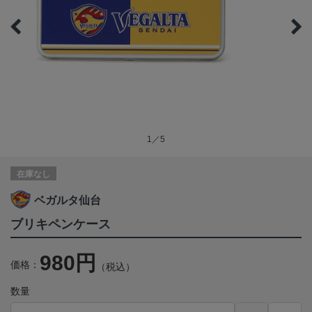
1／5
在庫なし
ベガルタ仙台
ブリキペンケース
980円
価格：
（税込）
数量