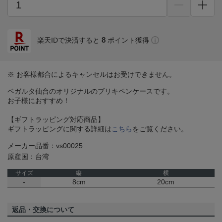
8
楽天IDで決済すると
ポイント獲得
※ お客様都合によるキャンセルはお受けできません。
ベガルタ仙台のオリジナルのブリキペンケースです。
お子様におすすめ！
【ギフトラッピング対応商品】
ギフトラッピングに関する詳細は
こちら
をご覧ください。
メーカー品番：vs00025
原産国：台湾
サイズ
縦
横
-
8cm
20cm
返品・交換について