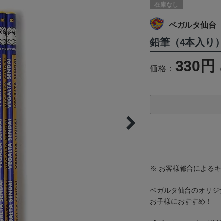
在庫なし
ベガルタ仙台
鉛筆（4本入り
330円
価格：
※ お客様都合による
ベガルタ仙台のオリジ
お子様におすすめ！