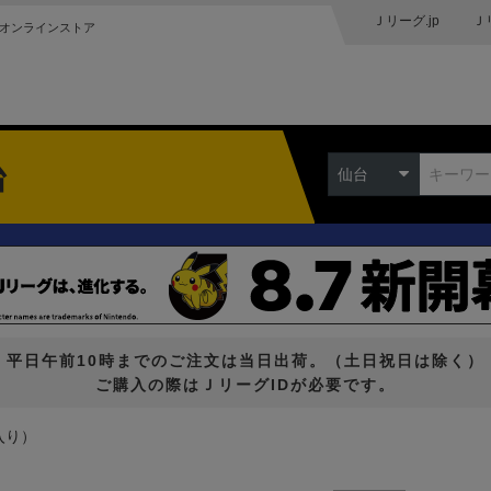
Ｊリーグ.jp
Ｊ
オンラインストア
台
仙台
平日午前10時までのご注文は当日出荷。（土日祝日は除く）
ご購入の際はＪリーグIDが必要です。
入り）