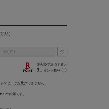
）
（税込）
売り切れ
楽天IDで決済すると
3
ポイント獲得
キャンセルはお受けできません。
ナルの鉛筆です。