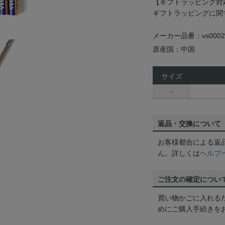
【ギフトラッピング対
ギフトラッピングに関
メーカー品番：vs0002
原産国：中国
サイズ
-
返品・交換について
お客様都合による返
ん。詳しくは
ヘルプ
ご注文の確定につい
買い物かごに入れる
めにご購入手続きを