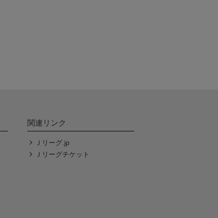
関連リンク
Ｊリーグ.jp
Ｊリーグチケット