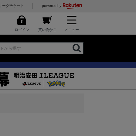
リーグチケット
powered by
ログイン
買い物かご
メニュー