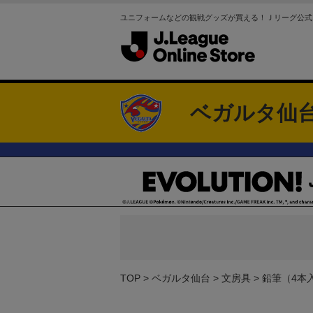
ユニフォームなどの観戦グッズが買える！Ｊリーグ公式
ベガルタ仙
TOP
ベガルタ仙台
文房具
鉛筆（4本