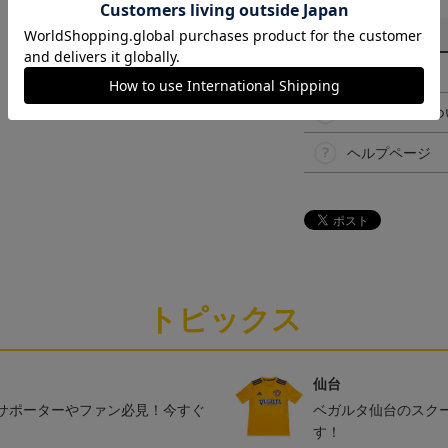
その他
決済について
ギフト対応につ
ヘルプページ
トピックス
仙台
サポーターやファン必見！今すぐ
ベガルタ仙台のスク
す！