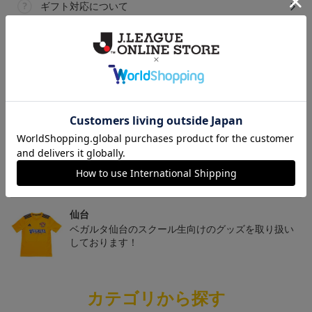
ギフト対応について
ヘルプページ
トピックス
仙台
チームマスコットグッズは、サポーターやファン必
見！今すぐチェックしてみてください！
仙台
ベガルタ仙台のスクール生向けのグッズを取り扱い
しております！
カテゴリから探す