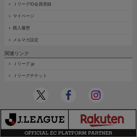
ＪリーグID会員登録
マイページ
購入履歴
メルマガ設定
関連リンク
Ｊリーグ.jp
Ｊリーグチケット