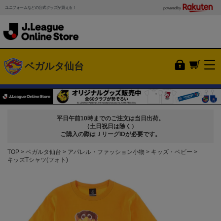
ユニフォームなどの公式グッズが買える！
powered by
ベガルタ仙台
平日午前10時までのご注文は当日出荷。
（土日祝日は除く）
ご購入の際はＪリーグIDが必要です。
TOP
ベガルタ仙台
アパレル・ファッション小物
キッズ・ベビー
キッズTシャツ(フォト)