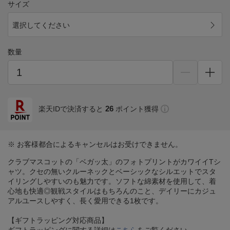
サイズ
選択してください
数量
26
楽天IDで決済すると
ポイント獲得
※ お客様都合によるキャンセルはお受けできません。
クラブマスコットの「ベガッ太」のフォトプリントがカワイイTシ
ャツ。クセの無いクルーネックとベーシックなシルエットでスタ
イリングしやすいのも魅力です。ソフトな綿素材を使用して、着
心地も快適◎観戦スタイルはもちろんのこと、デイリーにカジュ
アルユースしやすく、長く愛用できる1枚です。
【ギフトラッピング対応商品】