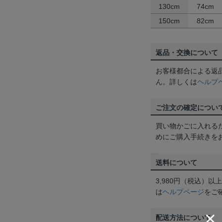
130cm
74cm
150cm
82cm
返品・交換について
お客様都合による返
ん。詳しくは
ヘルプ
ご注文の確定につい
買い物かごに入れる
めにご購入手続きを
送料について
3,980円（税込）
は
ヘルプページ
をご
配送方法について