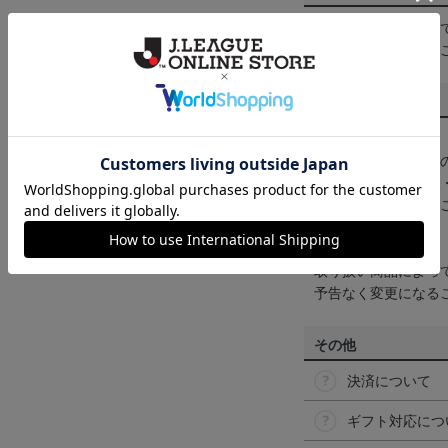
一部商品はメール便
くは
ヘルプページ
を
商品について
【カラーについて】
商品画像は、お使い
ンのメーカー・機種
なって見える場合が
【仕様について】
取り扱い商品によっ
予告なく変更になる
その他
決済について
ギフト対応につ