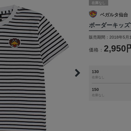
在庫なし
ベガルタ仙台
ボーダーキッズ
販売期間：2018年5月
2,950
価格：
130
在庫なし
150
在庫なし