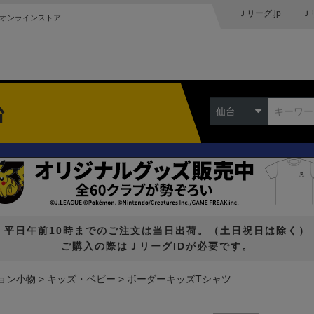
Ｊリーグ.jp
Ｊ
オンラインストア
台
仙台
平日午前10時までのご注文は当日出荷。（土日祝日は除く）
ご購入の際はＪリーグIDが必要です。
ョン小物
キッズ・ベビー
ボーダーキッズTシャツ