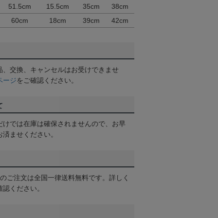
51.5cm
15.5cm
35cm
38cm
60cm
18cm
39cm
42cm
品、交換、キャンセルはお受けできませ
ページ
をご確認ください。
て
だけでは在庫は確保されませんので、お早
お済ませください。
以上のご注文は全国一律送料無料です。詳しく
確認ください。