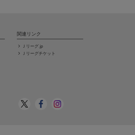
関連リンク
Ｊリーグ.jp
Ｊリーグチケット