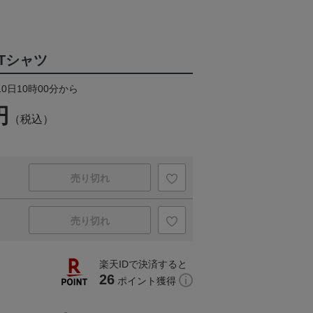
Tシャツ
10日10時00分から
円
（税込）
売り切れ
売り切れ
楽天IDで決済すると
26
ポイント獲得