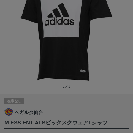
1／1
在庫なし
ベガルタ仙台
M ESS ENTIALSビックスクウェアTシャツ