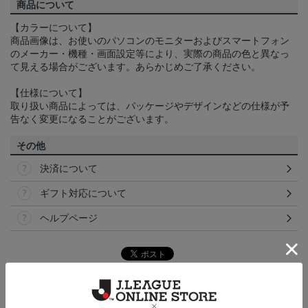
商品について
【カラーについて】
商品画像は、お使いのパソコンのモニターおよびスマートフォン
のメーカー・機種・画面設定等により、実際の商品の色と異なっ
て見える場合がございます。あらかじめご了承ください。
【仕様について】
取り扱い商品によっては、パッケージやデザインなどの仕様が予
告なく変更になることがございます。
その他
決済について
ギフト対応について
ヘルプページ
トピックス