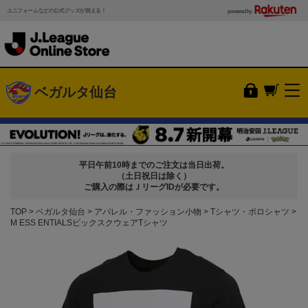
ユニフォームなどの公式グッズが買える！
powered by
ベガルタ仙台
平日午前10時までのご注文は当日出荷。
（土日祝日は除く）
ご購入の際はＪリーグIDが必要です。
TOP
ベガルタ仙台
アパレル・ファッション小物
Tシャツ・ポロシャツ
M ESS ENTIALSビックスクウェアTシャツ