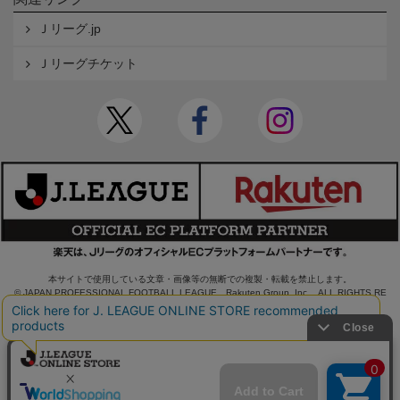
Ｊリーグ.jp
Ｊリーグチケット
本サイトで使用している文章・画像等の無断での複製・転載を禁止します。
© JAPAN PROFESSIONAL FOOTBALL LEAGUE Rakuten Group, Inc. ALL RIGHTS RE
SERVED.
powered by