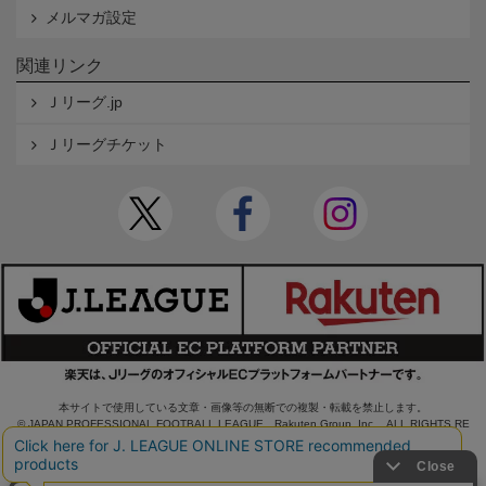
メルマガ設定
関連リンク
Ｊリーグ.jp
Ｊリーグチケット
本サイトで使用している文章・画像等の無断での複製・転載を禁止します。
© JAPAN PROFESSIONAL FOOTBALL LEAGUE Rakuten Group, Inc. ALL RIGHTS RE
SERVED.
powered by