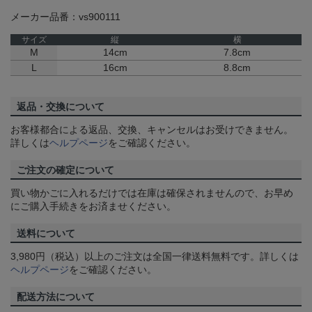
メーカー品番：vs900111
サイズ
縦
横
M
14cm
7.8cm
L
16cm
8.8cm
返品・交換について
お客様都合による返品、交換、キャンセルはお受けできません。
詳しくは
ヘルプページ
をご確認ください。
ご注文の確定について
買い物かごに入れるだけでは在庫は確保されませんので、お早め
にご購入手続きをお済ませください。
送料について
3,980円（税込）以上のご注文は全国一律送料無料です。詳しくは
ヘルプページ
をご確認ください。
配送方法について