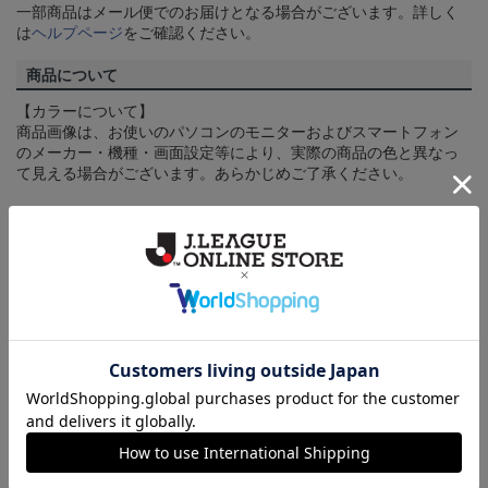
一部商品はメール便でのお届けとなる場合がございます。詳しく
は
ヘルプページ
をご確認ください。
商品について
【カラーについて】
商品画像は、お使いのパソコンのモニターおよびスマートフォン
のメーカー・機種・画面設定等により、実際の商品の色と異なっ
て見える場合がございます。あらかじめご了承ください。
【仕様について】
取り扱い商品によっては、パッケージやデザインなどの仕様が予
告なく変更になることがございます。
その他
決済について
ギフト対応について
ヘルプページ