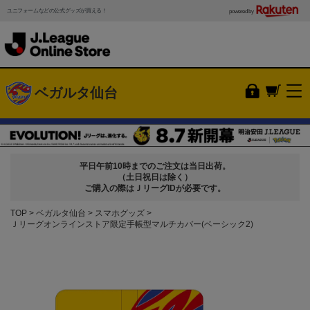
ユニフォームなどの公式グッズが買える！
powered by
ベガルタ仙台
平日午前10時までのご注文は当日出荷。
（土日祝日は除く）
ご購入の際はＪリーグIDが必要です。
TOP
ベガルタ仙台
スマホグッズ
Ｊリーグオンラインストア限定手帳型マルチカバー(ベーシック2)