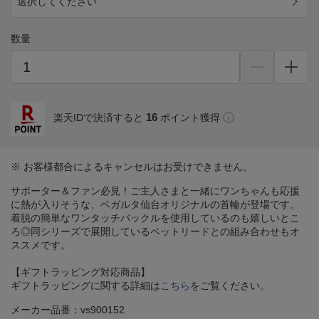
選択してください
数量
16
楽天IDで決済すると
ポイント獲得
※ お客様都合によるキャンセルはお受けできません。
サポーター＆ファン必見！ご主人さまと一緒にワンちゃんも応援
に熱が入りそうな、ベガルタ仙台オリジナルの首輪が登場です。
着脱の簡単なワンタッチバックルを使用しているのも嬉しいとこ
ろ◎同シリーズで展開しているペットリードとの組み合わせもオ
ススメです。
【ギフトラッピング対応商品】
ギフトラッピングに関する詳細は
こちら
をご覧ください。
メーカー品番：vs900152