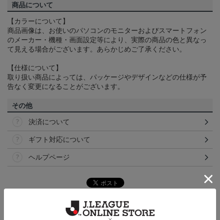
商品について
【カラーについて】
商品画像は、お使いのパソコンのモニターおよびスマートフォン
のメーカー・機種・画面設定等により、実際の商品の色と異なっ
て見える場合がございます。あらかじめご了承ください。
【仕様について】
取り扱い商品によっては、パッケージやデザインなどの仕様が予
告なく変更になることがございます。
その他
決済について
ギフト対応について
ヘルプページ
トピックス