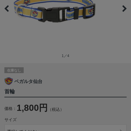
1／4
在庫なし
ベガルタ仙台
首輪
1,800円
価格：
（税込）
サイズ