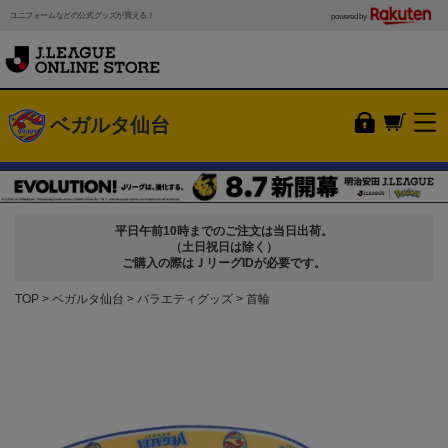
ユニフォームなどの公式グッズが買える！
powered by
ベガルタ仙台
平日午前10時までのご注文は当日出荷。
（土日祝日は除く）
ご購入の際はＪリーグIDが必要です。
TOP
ベガルタ仙台
バラエティグッズ
首輪