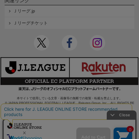
関連リンク
Ｊリーグ.jp
Ｊリーグチケット
本サイトで使用している文章・画像等の無断での複製・転載を禁止します。
© JAPAN PROFESSIONAL FOOTBALL LEAGUE Rakuten Group, Inc. ALL RIGHTS RE
SERVED.
powered by