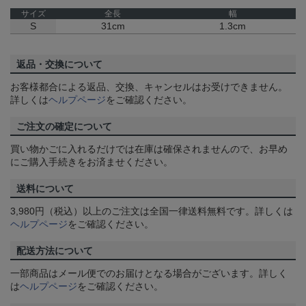
サイズ
全長
幅
S
31cm
1.3cm
返品・交換について
お客様都合による返品、交換、キャンセルはお受けできません。
詳しくは
ヘルプページ
をご確認ください。
ご注文の確定について
買い物かごに入れるだけでは在庫は確保されませんので、お早め
にご購入手続きをお済ませください。
送料について
3,980円（税込）以上のご注文は全国一律送料無料です。詳しくは
ヘルプページ
をご確認ください。
配送方法について
一部商品はメール便でのお届けとなる場合がございます。詳しく
は
ヘルプページ
をご確認ください。