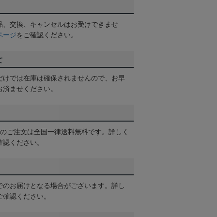
品、交換、キャンセルはお受けできませ
ページ
をご確認ください。
て
だけでは在庫は確保されませんので、お早
お済ませください。
以上のご注文は全国一律送料無料です。詳しく
確認ください。
でのお届けとなる場合がございます。詳し
ご確認ください。