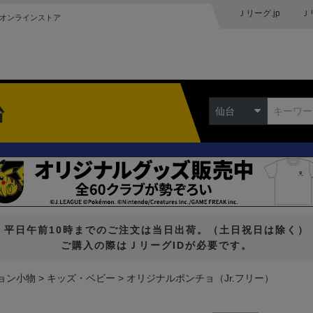
Ｊリーグ.jp
Ｊ
オンラインストア
台
仙台
平日午前10時までのご注文は当日出荷。（土日祝日は除く）
ご購入の際はＪリーグIDが必要です。
ョン小物
キッズ・ベビー
オリジナルポンチョ（Jr.フリー）