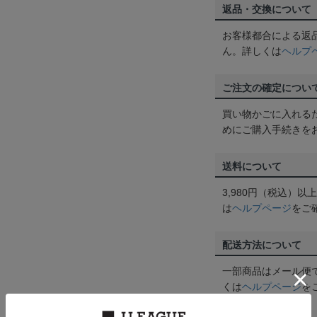
返品・交換について
お客様都合による返
ん。詳しくは
ヘルプ
ご注文の確定につい
買い物かごに入れる
めにご購入手続きを
送料について
3,980円（税込）
は
ヘルプページ
をご
配送方法について
一部商品はメール便
くは
ヘルプページ
を