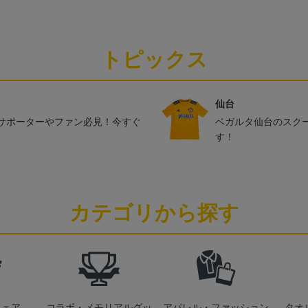
トピックス
仙台
サポーターやファン必見！今すぐ
ベガルタ仙台のスク
す！
カテゴリから探す
ウェア
コラボ・メモリアルグッ
アパレル・ファッション
タオ