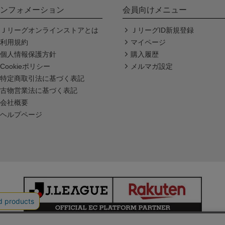
ンフォメーション
会員向けメニュー
Ｊリーグオンラインストアとは
ＪリーグID新規登録
利用規約
マイページ
個人情報保護方針
購入履歴
Cookieポリシー
メルマガ設定
特定商取引法に基づく表記
古物営業法に基づく表記
会社概要
ヘルプページ