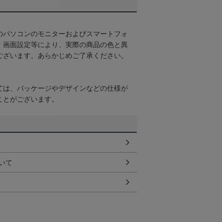
のパソコンのモニターおよびスマートフォ
・画面設定等により、実際の商品の色と異
ございます。あらかじめご了承ください。
ては、パッケージやデザインなどの仕様が
ことがございます。
いて