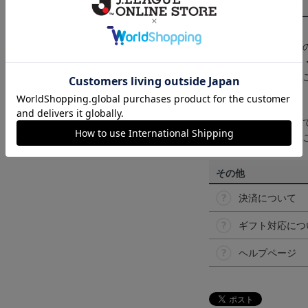
商品について
【カラーについて】
商品画像は、お使い
ンのメーカー・機種
なって見える場合が
【仕様について】
取り扱い商品によっ
予告なく変更になる
その他
決済について
ギフト対応につ
ヘルプページ