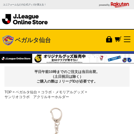
ユニフォームなどの公式グッズが買える！
powered by
ベガルタ仙台
平日午前10時までのご注文は当日出荷。
（土日祝日は除く）
ご購入の際はＪリーグIDが必要です。
TOP
ベガルタ仙台
コラボ・メモリアルグッズ
サンリオコラボ アクリルキーホルダー