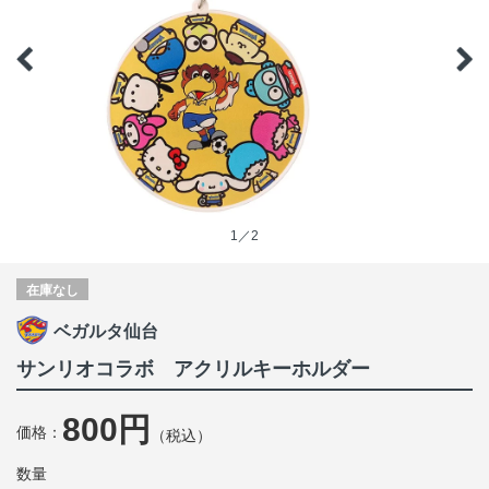
1／2
在庫なし
ベガルタ仙台
サンリオコラボ アクリルキーホルダー
800円
価格：
（税込）
数量