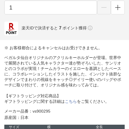
7
楽天IDで決済すると
ポイント獲得
※ お客様都合によるキャンセルはお受けできません。
ベガルタ仙台オリジナルのアクリルキーホルダーが登場。世界中
で展開されている人気キャラクター達が勢ぞろいした、サンリオ
とのコラボが実現！チームカラーのイエローを基調としたベース
に、コラボレーションしたイラストを施した、インパクト抜群な
デザインでまわりの視線をキャッチ◎デイリー使いのバッグやポ
ーチに取り付けて、オリジナル感を味わってみては。
【ギフトラッピング対応商品】
ギフトラッピングに関する詳細は
こちら
をご覧ください。
メーカー品番：vs900295
原産国：日本
サイズ
横
全長