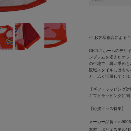
※ お客様都合による
GKユニホームのデザ
ンブレムを添えたオフ
の生地で、暑い季節も
観戦スタイルにはもち
と、広く活躍してくれ
【ギフトラッピング対
ギフトラッピングに関
【応援グッズ特集】
メーカー品番：vs9003
素材：ポリエステル10