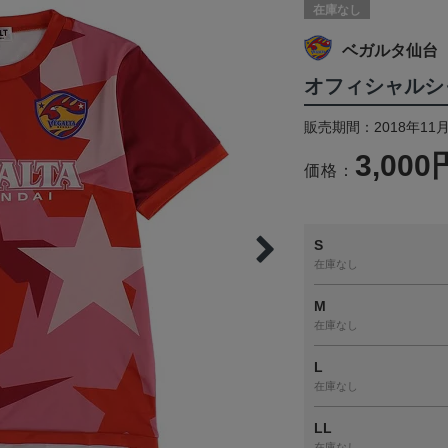
在庫なし
ベガルタ仙台
オフィシャルシ
販売期間：2018年11月
3,000
価格：
S
在庫なし
M
在庫なし
L
在庫なし
LL
在庫なし