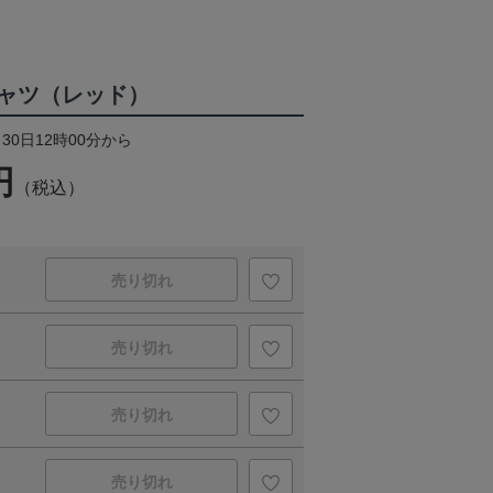
ャツ（レッド）
30日12時00分から
円
（税込）
売り切れ
売り切れ
売り切れ
売り切れ