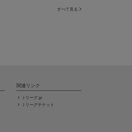
すべて見る
関連リンク
Ｊリーグ.jp
Ｊリーグチケット