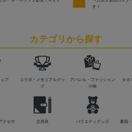
サポーターやファン必見！今すぐ
ベガルタ仙台のスク
す！
カテゴリから探す
ウェア
コラボ・メモリアルグッ
アパレル・ファッション
タオ
ズ
小物
アクセサ
文房具
バラエティグッズ
書籍・