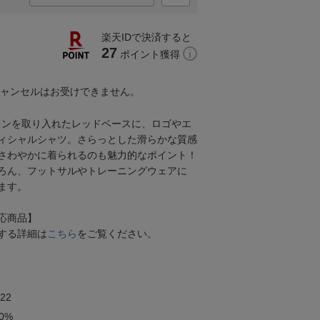
楽天IDで決済すると
27
ポイント獲得
キャンセルはお受けできません。
インを取り入れたレッドベースに、ロゴやエ
ィシャルシャツ。さらっとした滑らかな質感
さわやかに着られるのも魅力的なポイント！
ろん、フットサルやトレーニングウェアに
ます。
応商品】
する詳細は
こちら
をご覧ください。
22
0%