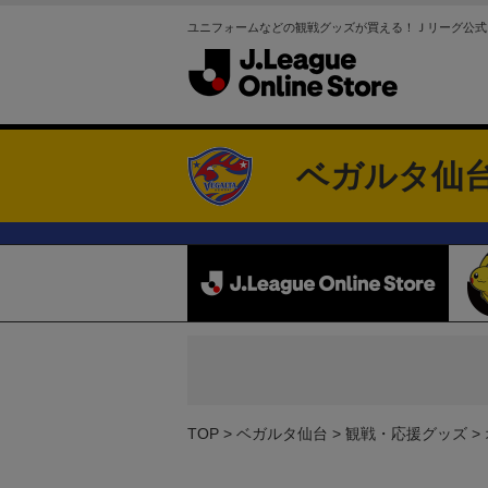
ユニフォームなどの観戦グッズが買える！Ｊリーグ公式
ベガルタ仙
TOP
ベガルタ仙台
観戦・応援グッズ