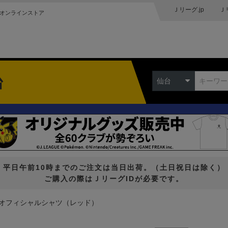
Ｊリーグ.jp
Ｊ
オンラインストア
台
仙台
平日午前10時までのご注文は当日出荷。（土日祝日は除く）
ご購入の際はＪリーグIDが必要です。
オフィシャルシャツ（レッド）