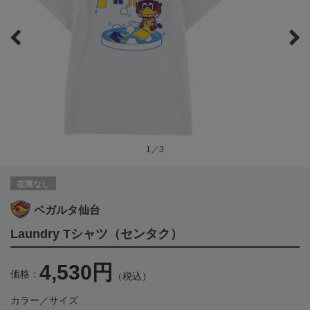
1／3
在庫なし
ベガルタ仙台
Laundry Tシャツ（センタク）
4,530円
価格：
（税込）
カラー／サイズ