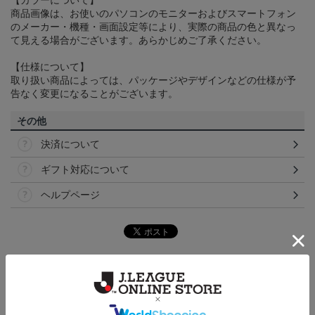
【カラーについて】
商品画像は、お使いのパソコンのモニターおよびスマートフォン
のメーカー・機種・画面設定等により、実際の商品の色と異なっ
て見える場合がございます。あらかじめご了承ください。
【仕様について】
取り扱い商品によっては、パッケージやデザインなどの仕様が予
告なく変更になることがございます。
その他
決済について
ギフト対応について
ヘルプページ
トピックス
仙台