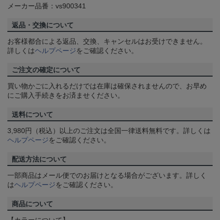
メーカー品番：vs900341
返品・交換について
お客様都合による返品、交換、キャンセルはお受けできません。
詳しくは
ヘルプページ
をご確認ください。
ご注文の確定について
買い物かごに入れるだけでは在庫は確保されませんので、お早め
にご購入手続きをお済ませください。
送料について
3,980円（税込）以上のご注文は全国一律送料無料です。詳しくは
ヘルプページ
をご確認ください。
配送方法について
一部商品はメール便でのお届けとなる場合がございます。詳しく
は
ヘルプページ
をご確認ください。
商品について