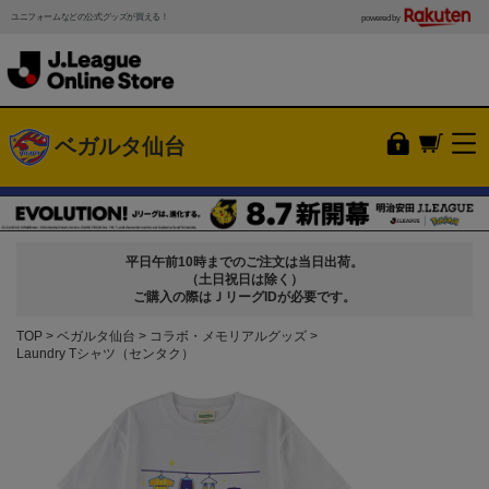
ユニフォームなどの公式グッズが買える！
powered by
ベガルタ仙台
平日午前10時までのご注文は当日出荷。
（土日祝日は除く）
ご購入の際はＪリーグIDが必要です。
TOP
ベガルタ仙台
コラボ・メモリアルグッズ
Laundry Tシャツ（センタク）