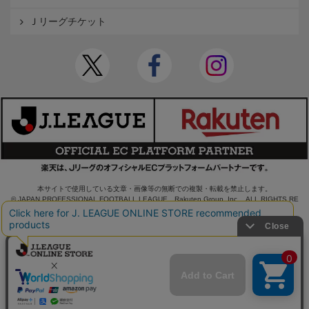
Ｊリーグチケット
本サイトで使用している文章・画像等の無断での複製・転載を禁止します。
© JAPAN PROFESSIONAL FOOTBALL LEAGUE Rakuten Group, Inc. ALL RIGHTS RE
SERVED.
powered by