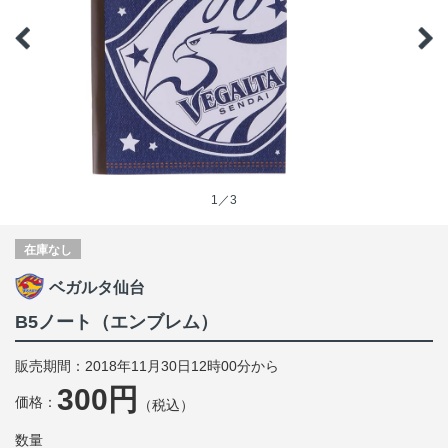
1／3
在庫なし
ベガルタ仙台
B5ノート（エンブレム）
販売期間：2018年11月30日12時00分から
300円
価格：
（税込）
数量