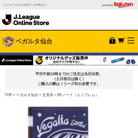
ユニフォームなどの公式グッズが買える！
powered by
ベガルタ仙台
平日午前10時までのご注文は当日出荷。
（土日祝日は除く）
ご購入の際はＪリーグIDが必要です。
TOP
ベガルタ仙台
文房具
B5ノート（エンブレム）