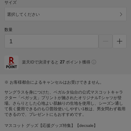
サイズ
選択してください
数量
27
楽天IDで決済すると
ポイント獲得
※ お客様都合によるキャンセルはお受けできません。
サングラスを身につけた、ベガルタ仙台の公式マスコットキャラ
クター「ベガッ太」プリントが施されたオリジナルTシャツが登
場。さらりとした心地よい肌触りの生地を使用し、シーズン通し
て長く愛用できるのも◎普段使いしやすい1枚は、男女問わず着用
できるので、プレゼントにもおすすめです。
マスコット グッズ【応援グッズ特集】【decsale】