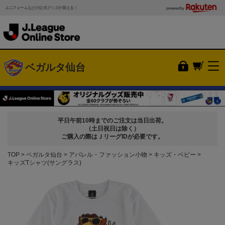
ユニフォームなどの公式グッズが買える！
powered by
ベガルタ仙台
平日午前10時までのご注文は当日出荷。
（土日祝日は除く）
ご購入の際はＪリーグIDが必要です。
TOP
ベガルタ仙台
アパレル・ファッション小物
キッズ・ベビー
キッズTシャツ(サングラス)