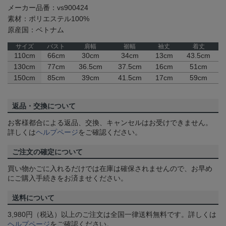
メーカー品番：vs900424
素材：ポリエステル100%
原産国：ベトナム
サイズ
バスト
肩幅
裾幅
袖丈
着丈
110cm
66cm
30cm
34cm
13cm
43.5cm
130cm
77cm
36.5cm
37.5cm
16cm
51cm
150cm
85cm
39cm
41.5cm
17cm
59cm
返品・交換について
お客様都合による返品、交換、キャンセルはお受けできません。
詳しくは
ヘルプページ
をご確認ください。
ご注文の確定について
買い物かごに入れるだけでは在庫は確保されませんので、お早め
にご購入手続きをお済ませください。
送料について
3,980円（税込）以上のご注文は全国一律送料無料です。詳しくは
ヘルプページ
をご確認ください。