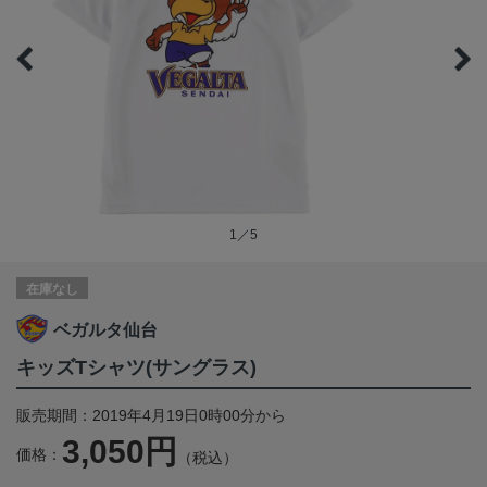
1／5
在庫なし
ベガルタ仙台
キッズTシャツ(サングラス)
販売期間：2019年4月19日0時00分から
3,050円
価格：
（税込）