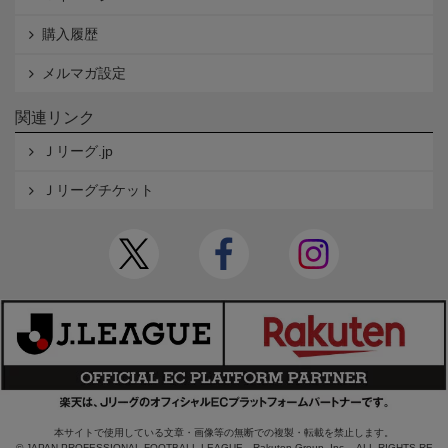
購入履歴
メルマガ設定
関連リンク
Ｊリーグ.jp
Ｊリーグチケット
本サイトで使用している文章・画像等の無断での複製・転載を禁止します。
© JAPAN PROFESSIONAL FOOTBALL LEAGUE Rakuten Group, Inc. ALL RIGHTS RE