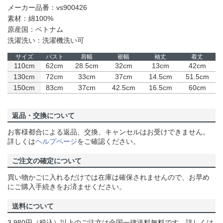
メーカー品番：vs900426
素材：綿100%
原産国：ベトナム
洗濯洗い：洗濯機洗い可
サイズ
バスト
肩幅
裾幅
袖丈
着丈
110cm
62cm
28.5cm
32cm
13cm
42cm
130cm
72cm
33cm
37cm
14.5cm
51.5cm
150cm
83cm
37cm
42.5cm
16.5cm
60cm
返品・交換について
お客様都合による返品、交換、キャンセルはお受けできません。
詳しくは
ヘルプページ
をご確認ください。
ご注文の確定について
買い物かごに入れるだけでは在庫は確保されませんので、お早め
にご購入手続きをお済ませください。
送料について
3,980円（税込）以上のご注文は全国一律送料無料です。詳しくは