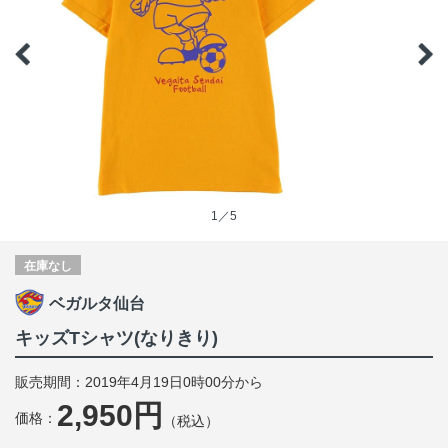
1／5
在庫なし
ベガルタ仙台
キッズTシャツ(なりきり)
販売期間：2019年4月19日0時00分から
2,950円
価格：
（税込）