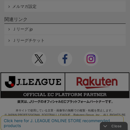
メルマガ設定
関連リンク
Ｊリーグ.jp
Ｊリーグチケット
本サイトで使用している文章・画像等の無断での複製・転載を禁止します。
© JAPAN PROFESSIONAL FOOTBALL LEAGUE Rakuten Group, Inc. ALL RIGHTS RE
SERVED.
powered by