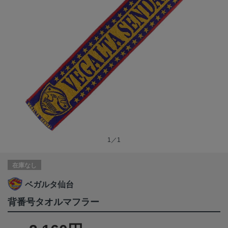
1／1
在庫なし
ベガルタ仙台
背番号タオルマフラー