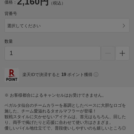
2,160円
価格：
（税込）
背番号
選択してください
数量
19
楽天IDで決済すると
ポイント獲得
※ お客様都合によるキャンセルはお受けできません。
ベガルタ仙台のチームカラーを基調としたベースに大胆なロゴを
施した、チーム愛溢れるタオルマフラーが登場！
観戦スタイルに欠かせないアイテムは、首元はもちろん、回した
り、両手で掲げたりと応援に合わせて使い方はさまざま。
優しいパイル地仕立てで、普段使いしやすいのも嬉しいところ◎