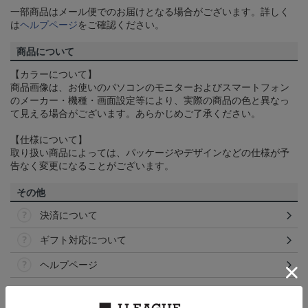
一部商品はメール便でのお届けとなる場合がございます。詳しく
は
ヘルプページ
をご確認ください。
商品について
【カラーについて】
商品画像は、お使いのパソコンのモニターおよびスマートフォン
のメーカー・機種・画面設定等により、実際の商品の色と異なっ
て見える場合がございます。あらかじめご了承ください。
【仕様について】
取り扱い商品によっては、パッケージやデザインなどの仕様が予
告なく変更になることがございます。
その他
決済について
ギフト対応について
ヘルプページ