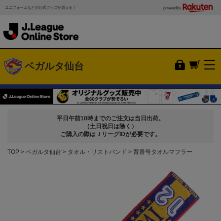
ユニフォームなどの公式グッズが買える！
powered by
ベガルタ仙台
平日午前10時までのご注文は当日出荷。
（土日祝日は除く）
ご購入の際はＪリーグIDが必要です。
TOP
ベガルタ仙台
タオル・リストバンド
背番号タオルマフラー