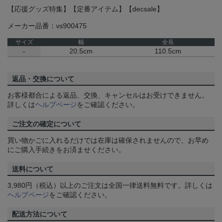
【応援グッズ特集】【定番アイテム】【decsale】
メーカー品番：vs900475
サイズ
幅
全長
-
20.5cm
110.5cm
返品・交換について
お客様都合による返品、交換、キャンセルはお受けできません。
詳しくは
ヘルプページ
をご確認ください。
ご注文の確定について
買い物かごに入れるだけでは在庫は確保されませんので、お早め
にご購入手続きをお済ませください。
送料について
3,980円（税込）以上のご注文は全国一律送料無料です。詳しくは
ヘルプページ
をご確認ください。
配送方法について