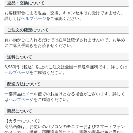
返品・交換について
お客様都合による返品、交換、キャンセルはお受けできません。
詳しくは
ヘルプページ
をご確認ください。
ご注文の確定について
買い物かごに入れるだけでは在庫は確保されませんので、お早め
にご購入手続きをお済ませください。
送料について
3,980円（税込）以上のご注文は全国一律送料無料です。詳しくは
ヘルプページ
をご確認ください。
配送方法について
一部商品はメール便でのお届けとなる場合がございます。詳しく
は
ヘルプページ
をご確認ください。
商品について
【カラーについて】
商品画像は、お使いのパソコンのモニターおよびスマートフォン
のメーカー・機種・画面設定等により、実際の商品の色と異なっ