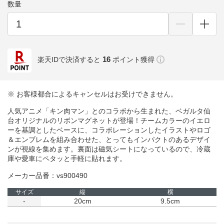
数量
16
楽天IDで決済すると
ポイント獲得
※ お客様都合によるキャンセルはお受けできません。
人気アニメ「キン肉マン」とのコラボから生まれた、ベガルタ仙
台オリジナルのリボンマグネットが登場！チームカラーのイエロ
ーを基調としたベースに、コラボレーションしたイラストやロゴ
＆エンブレムを組み合わせた、とってもインパクトのあるデザイ
ンが視線を集めます。裏面は磁気シートになっているので、冷蔵
庫や愛車にペタッと手軽に貼れます。
メーカー品番：vs900490
サイズ
縦
横
-
20cm
9.5cm