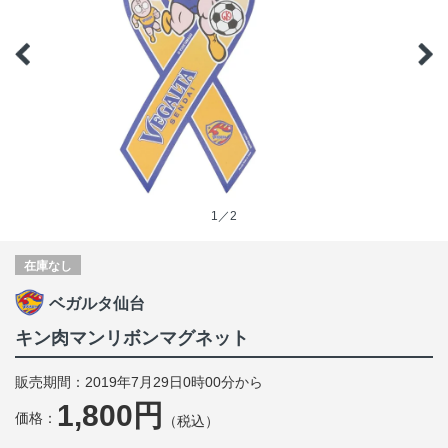
1／2
在庫なし
ベガルタ仙台
キン肉マンリボンマグネット
販売期間：2019年7月29日0時00分から
1,800円
価格：
（税込）