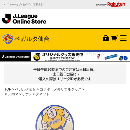
ユニフォームなどの公式グッズが買える！
powered by
ベガルタ仙台
平日午前10時までのご注文は当日出荷。
（土日祝日は除く）
ご購入の際はＪリーグIDが必要です。
TOP
ベガルタ仙台
コラボ・メモリアルグッズ
キン肉マンリボンマグネット