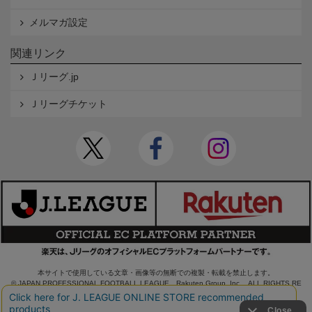
メルマガ設定
関連リンク
Ｊリーグ.jp
Ｊリーグチケット
本サイトで使用している文章・画像等の無断での複製・転載を禁止します。
© JAPAN PROFESSIONAL FOOTBALL LEAGUE Rakuten Group, Inc. ALL RIGHTS RE
SERVED.