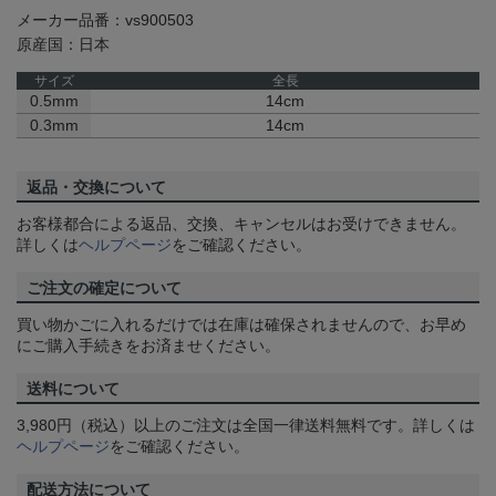
メーカー品番：vs900503
原産国：日本
サイズ
全長
0.5mm
14cm
0.3mm
14cm
返品・交換について
お客様都合による返品、交換、キャンセルはお受けできません。
詳しくは
ヘルプページ
をご確認ください。
ご注文の確定について
買い物かごに入れるだけでは在庫は確保されませんので、お早め
にご購入手続きをお済ませください。
送料について
3,980円（税込）以上のご注文は全国一律送料無料です。詳しくは
ヘルプページ
をご確認ください。
配送方法について