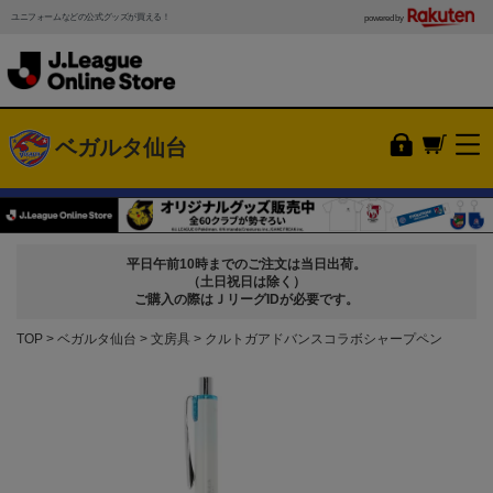
ユニフォームなどの公式グッズが買える！
powered by
ベガルタ仙台
平日午前10時までのご注文は当日出荷。
（土日祝日は除く）
ご購入の際はＪリーグIDが必要です。
TOP
ベガルタ仙台
文房具
クルトガアドバンスコラボシャープペン