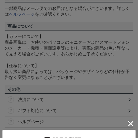
一部商品はメール便でのお届けとなる場合がございます。詳しく
は
ヘルプページ
をご確認ください。
商品について
【カラーについて】
商品画像は、お使いのパソコンのモニターおよびスマートフォン
のメーカー・機種・画面設定等により、実際の商品の色と異なっ
て見える場合がございます。あらかじめご了承ください。
【仕様について】
取り扱い商品によっては、パッケージやデザインなどの仕様が予
告なく変更になることがございます。
その他
決済について
ギフト対応について
ヘルプページ