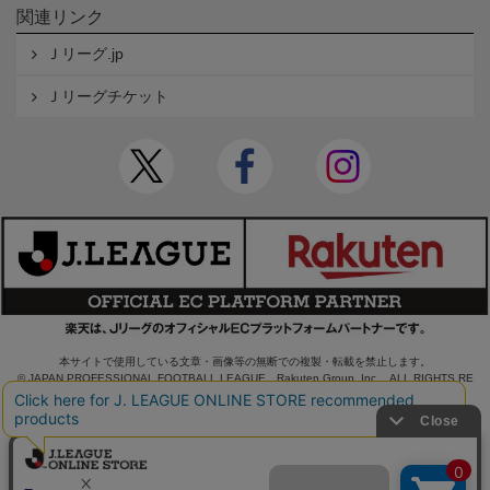
関連リンク
Ｊリーグ.jp
Ｊリーグチケット
本サイトで使用している文章・画像等の無断での複製・転載を禁止します。
© JAPAN PROFESSIONAL FOOTBALL LEAGUE Rakuten Group, Inc. ALL RIGHTS RE
SERVED.
powered by