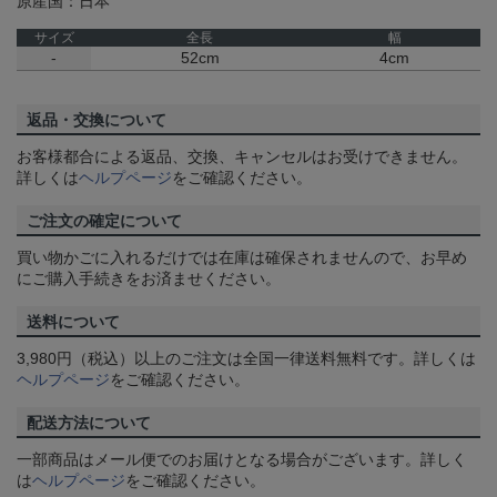
原産国：日本
サイズ
全長
幅
-
52cm
4cm
返品・交換について
お客様都合による返品、交換、キャンセルはお受けできません。
詳しくは
ヘルプページ
をご確認ください。
ご注文の確定について
買い物かごに入れるだけでは在庫は確保されませんので、お早め
にご購入手続きをお済ませください。
送料について
3,980円（税込）以上のご注文は全国一律送料無料です。詳しくは
ヘルプページ
をご確認ください。
配送方法について
一部商品はメール便でのお届けとなる場合がございます。詳しく
は
ヘルプページ
をご確認ください。