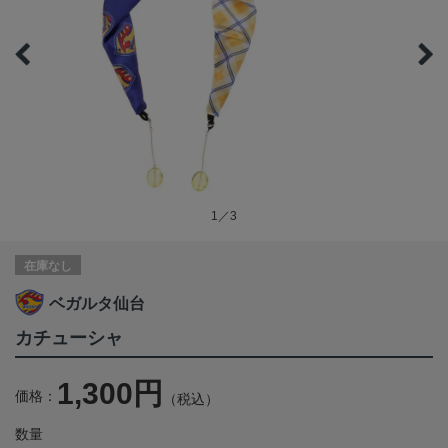
1／3
在庫なし
ベガルタ仙台
カチューシャ
1,300円
価格：
（税込）
数量