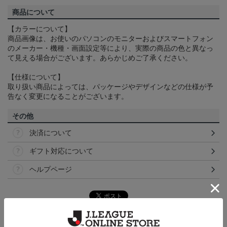
商品について
【カラーについて】
商品画像は、お使いのパソコンのモニターおよびスマートフォン
のメーカー・機種・画面設定等により、実際の商品の色と異なっ
て見える場合がございます。あらかじめご了承ください。
【仕様について】
取り扱い商品によっては、パッケージやデザインなどの仕様が予
告なく変更になることがございます。
その他
決済について
ギフト対応について
ヘルプページ
トピックス