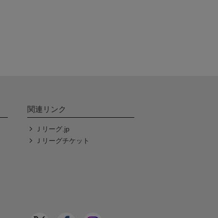
関連リンク
Ｊリーグ.jp
Ｊリーグチケット