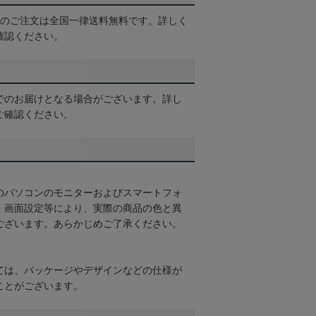
以上のご注文は全国一律送料無料です。詳しく
確認ください。
でのお届けとなる場合がございます。詳し
ご確認ください。
のパソコンのモニターおよびスマートフォ
・画面設定等により、実際の商品の色と異
ございます。あらかじめご了承ください。
ては、パッケージやデザインなどの仕様が
ことがございます。