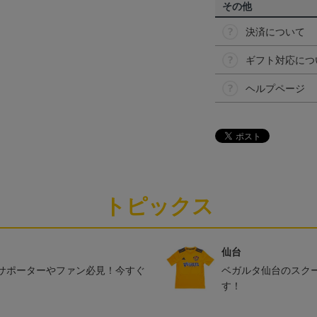
その他
決済について
ギフト対応につ
ヘルプページ
トピックス
仙台
サポーターやファン必見！今すぐ
ベガルタ仙台のスク
す！