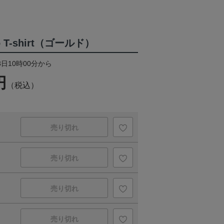
o T-shirt（ゴールド）
3日10時00分から
円
（税込）
売り切れ
売り切れ
売り切れ
売り切れ