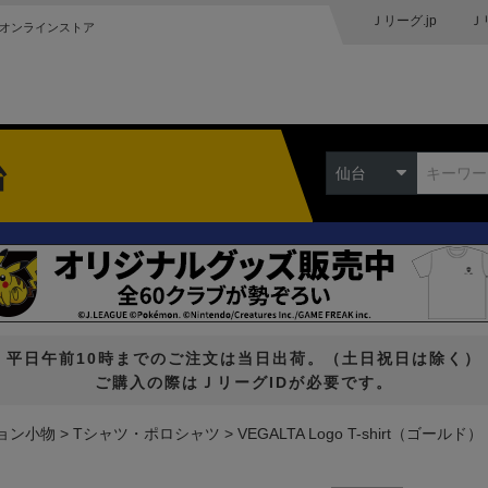
Ｊリーグ.jp
Ｊ
オンラインストア
台
仙台
平日午前10時までのご注文は当日出荷。（土日祝日は除く）
ご購入の際はＪリーグIDが必要です。
ョン小物
Tシャツ・ポロシャツ
VEGALTA Logo T-shirt（ゴールド）