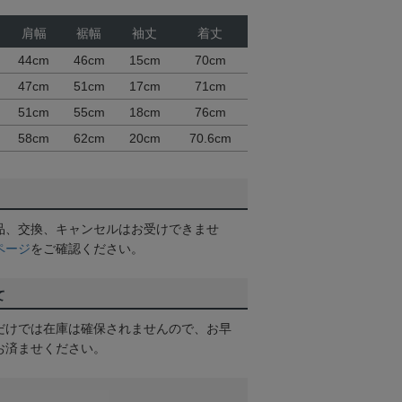
肩幅
裾幅
袖丈
着丈
44cm
46cm
15cm
70cm
47cm
51cm
17cm
71cm
51cm
55cm
18cm
76cm
58cm
62cm
20cm
70.6cm
品、交換、キャンセルはお受けできませ
ページ
をご確認ください。
て
だけでは在庫は確保されませんので、お早
お済ませください。