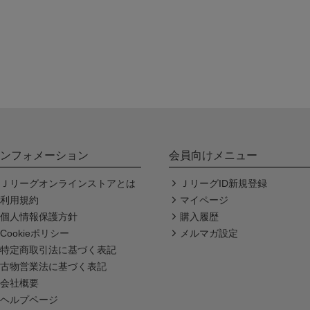
ンフォメーション
会員向けメニュー
Ｊリーグオンラインストアとは
ＪリーグID新規登録
利用規約
マイページ
個人情報保護方針
購入履歴
Cookieポリシー
メルマガ設定
特定商取引法に基づく表記
古物営業法に基づく表記
会社概要
ヘルプページ