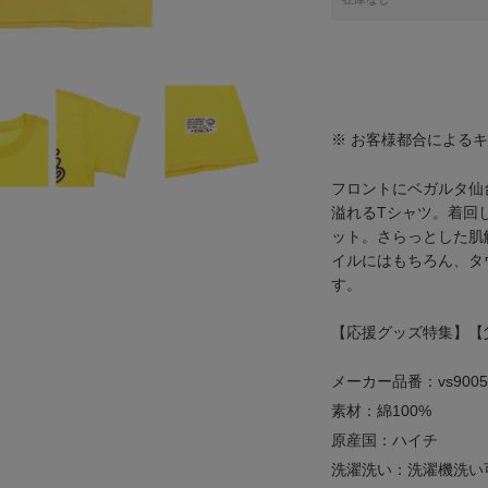
※ お客様都合による
フロントにベガルタ仙
溢れるTシャツ。着回
ット。さらっとした肌
イルにはもちろん、タ
す。
【応援グッズ特集】【父の
メーカー品番：vs9005
素材：綿100%
原産国：ハイチ
洗濯洗い：洗濯機洗い