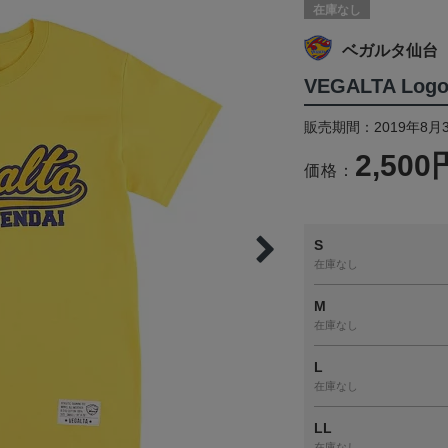
在庫なし
ベガルタ仙台
VEGALTA Log
販売期間：2019年8月
2,500
価格：
S
在庫なし
M
在庫なし
L
在庫なし
LL
在庫なし