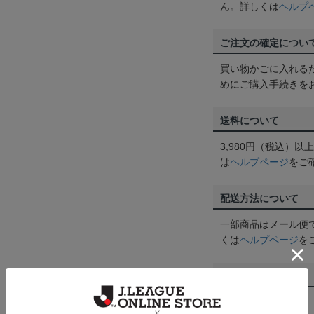
ん。詳しくは
ヘルプ
ご注文の確定につい
買い物かごに入れる
めにご購入手続きを
送料について
3,980円（税込）
は
ヘルプページ
をご
配送方法について
一部商品はメール便
くは
ヘルプページ
を
商品について
【カラーについて】