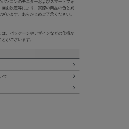
のパソコンのモニターおよびスマートフォ
・画面設定等により、実際の商品の色と異
ございます。あらかじめご了承ください。
ては、パッケージやデザインなどの仕様が
ことがございます。
いて