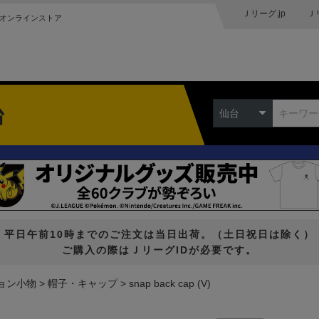
Ｊリーグ.jp
Ｊ
オンラインストア
台
仙台
平日午前10時までのご注文は当日出荷。（土日祝日は除く）
ご購入の際はＪリーグIDが必要です。
ョン小物
帽子・キャップ
snap back cap (V)