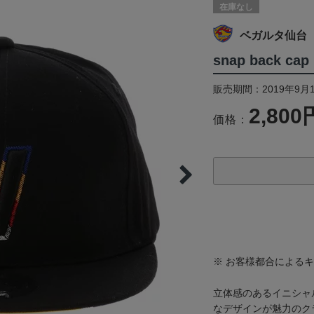
在庫なし
ベガルタ仙台
snap back cap 
販売期間：2019年9月
2,800
価格：
※ お客様都合による
立体感のあるイニシャ
なデザインが魅力のク