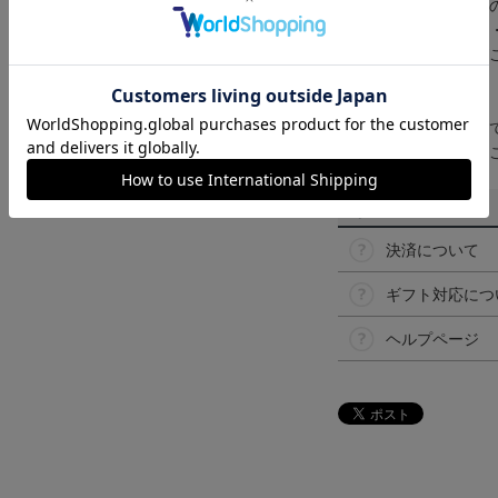
商品画像は、お使い
ンのメーカー・機種
なって見える場合が
【仕様について】
取り扱い商品によっ
予告なく変更になる
その他
決済について
ギフト対応につ
ヘルプページ