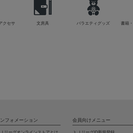
アクセサ
文房具
バラエティグッズ
書籍・
ンフォメーション
会員向けメニュー
Ｊリーグオンラインストアとは
ＪリーグID新規登録