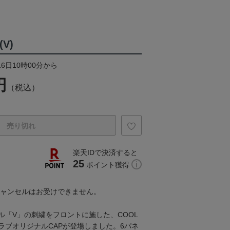
(V)
16日10時00分から
円
（税込）
売り切れ
楽天IDで決済すると
25
ポイント獲得
キャンセルはお受けできません。
ル「V」の刺繍をフロントに施した、COOL
ラブオリジナルCAPが登場しました。6パネ