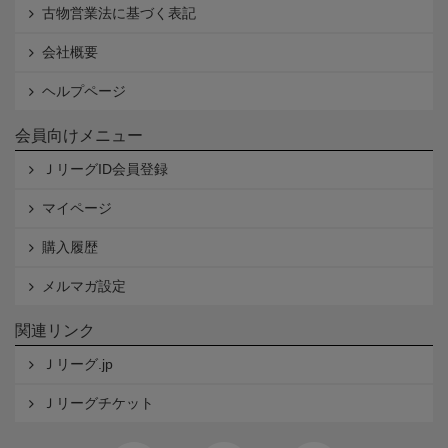
古物営業法に基づく表記
会社概要
ヘルプページ
会員向けメニュー
ＪリーグID会員登録
マイページ
購入履歴
メルマガ設定
関連リンク
Ｊリーグ.jp
Ｊリーグチケット