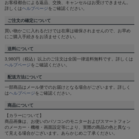
お客様都合による返品、交換、キャンセルはお受けできません。
詳しくは
ヘルプページ
をご確認ください。
ご注文の確定について
買い物かごに入れるだけでは在庫は確保されませんので、お早め
にご購入手続きをお済ませください。
送料について
3,980円（税込）以上のご注文は全国一律送料無料です。詳しくは
ヘルプページ
をご確認ください。
配送方法について
一部商品はメール便でのお届けとなる場合がございます。詳しく
は
ヘルプページ
をご確認ください。
商品について
【カラーについて】
商品画像は、お使いのパソコンのモニターおよびスマートフォン
のメーカー・機種・画面設定等により、実際の商品の色と異なっ
て見える場合がございます。あらかじめご了承ください。