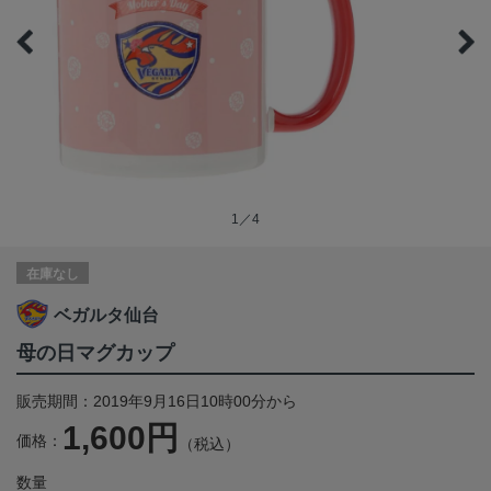
1／4
在庫なし
ベガルタ仙台
母の日マグカップ
販売期間：2019年9月16日10時00分から
1,600円
価格：
（税込）
数量