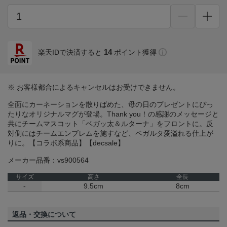
14
楽天IDで決済すると
ポイント獲得
※ お客様都合によるキャンセルはお受けできません。
全面にカーネーションを散りばめた、母の日のプレゼントにぴっ
たりなオリジナルマグが登場。Thank you！の感謝のメッセージと
共にチームマスコット「ベガッ太＆ルターナ」をフロントに。反
対側にはチームエンブレムを施すなど、ベガルタ愛溢れる仕上が
りに。【コラボ系商品】【decsale】
メーカー品番：vs900564
サイズ
高さ
全長
-
9.5cm
8cm
返品・交換について