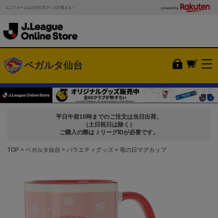
ユニフォームなどの公式グッズが買える！
powered by
ベガルタ仙台
平日午前10時までのご注文は当日出荷。
（土日祝日は除く）
ご購入の際はＪリーグIDが必要です。
TOP
ベガルタ仙台
バラエティグッズ
母の日マグカップ