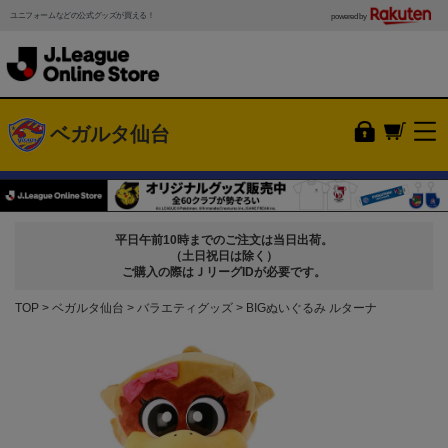
ユニフォームなどの公式グッズが買える！
powered by
ベガルタ仙台
平日午前10時までのご注文は当日出荷。
（土日祝日は除く）
ご購入の際はＪリーグIDが必要です。
TOP
ベガルタ仙台
バラエティグッズ
BIGぬいぐるみ ルターナ