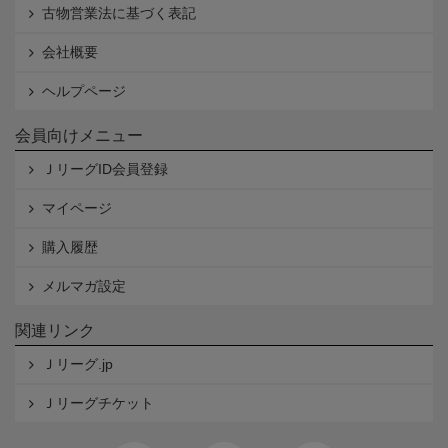
古物営業法に基づく表記
会社概要
ヘルプページ
会員向けメニュー
ＪリーグID会員登録
マイページ
購入履歴
メルマガ設定
関連リンク
Ｊリーグ.jp
Ｊリーグチケット