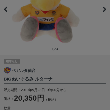
1／4
在庫なし
ベガルタ仙台
BIGぬいぐるみ ルターナ
販売期間：2019年9月28日19時00分から
20,350円
価格：
（税込）
数量