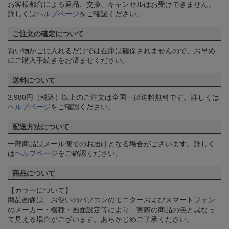
お客様都合による返品、交換、キャンセルはお受けできません。
詳しくは
ヘルプページ
をご確認ください。
ご注文の確定について
買い物かごに入れるだけでは在庫は確保されませんので、お早め
にご購入手続きをお済ませください。
送料について
3,980円（税込）以上のご注文は全国一律送料無料です。詳しくは
ヘルプページ
をご確認ください。
配送方法について
一部商品はメール便でのお届けとなる場合がございます。詳しく
は
ヘルプページ
をご確認ください。
商品について
【カラーについて】
商品画像は、お使いのパソコンのモニターおよびスマートフォン
のメーカー・機種・画面設定等により、実際の商品の色と異なっ
て見える場合がございます。あらかじめご了承ください。