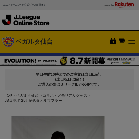
ユニフォームなどの公式グッズが買える！
powered by
ベガルタ仙台
平日午前10時までのご注文は当日出荷。
（土日祝日は除く）
ご購入の際はＪリーグIDが必要です。
TOP
ベガルタ仙台
コラボ・メモリアルグッズ
JSコラボ 25th記念タオルマフラー