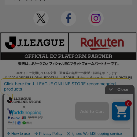
本サイトで使用している文章・画像等の無断での複製・転載を禁止します。
© JAPAN PROFESSIONAL FOOTBALL LEAGUE Rakuten Group, Inc. ALL RIGHTS RE
SERVED.
powered by