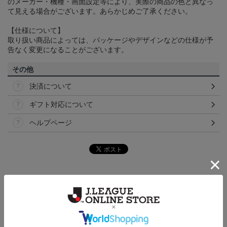
のメーカー・機種・画面設定等により、実際の商品の色と異なっ
て見える場合がございます。あらかじめご了承ください。
【仕様について】
取り扱い商品によっては、パッケージやデザインなどの仕様が予
告なく変更になることがございます。
その他
決済について
ギフト対応について
ヘルプページ
トピックス
仙台
チームマスコットグッズは、サポーターやファン必
見！今すぐチェックしてみてください！