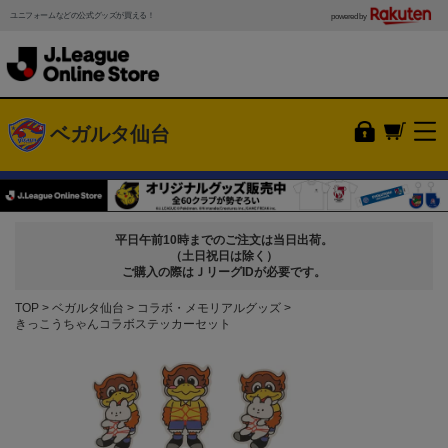
ユニフォームなどの公式グッズが買える！
powered by
ベガルタ仙台
平日午前10時までのご注文は当日出荷。
（土日祝日は除く）
ご購入の際はＪリーグIDが必要です。
TOP
ベガルタ仙台
コラボ・メモリアルグッズ
きっこうちゃんコラボステッカーセット