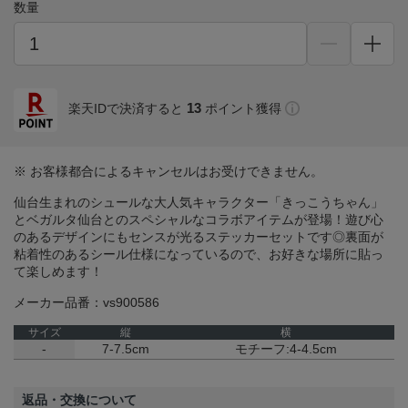
数量
13
楽天IDで決済すると
ポイント獲得
※ お客様都合によるキャンセルはお受けできません。
仙台生まれのシュールな大人気キャラクター「きっこうちゃん」
とベガルタ仙台とのスペシャルなコラボアイテムが登場！遊び心
のあるデザインにもセンスが光るステッカーセットです◎裏面が
粘着性のあるシール仕様になっているので、お好きな場所に貼っ
て楽しめます！
メーカー品番：vs900586
サイズ
縦
横
-
7-7.5cm
モチーフ:4-4.5cm
返品・交換について