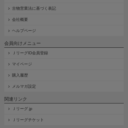
古物営業法に基づく表記
会社概要
ヘルプページ
会員向けメニュー
ＪリーグID会員登録
マイページ
購入履歴
メルマガ設定
関連リンク
Ｊリーグ.jp
Ｊリーグチケット