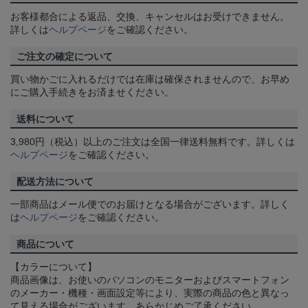
お客様都合による返品、交換、キャンセルはお受けできません。
詳しくは
ヘルプページ
をご確認ください。
ご注文の確定について
買い物かごに入れるだけでは在庫は確保されませんので、お早め
にご購入手続きをお済ませください。
送料について
3,980円（税込）以上のご注文は全国一律送料無料です。詳しくは
ヘルプページ
をご確認ください。
配送方法について
一部商品はメール便でのお届けとなる場合がございます。詳しく
は
ヘルプページ
をご確認ください。
商品について
【カラーについて】
商品画像は、お使いのパソコンのモニターおよびスマートフォン
のメーカー・機種・画面設定等により、実際の商品の色と異なっ
て見える場合がございます。あらかじめご了承ください。