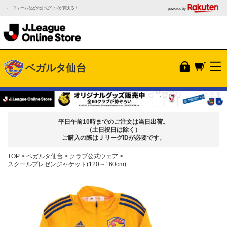
ユニフォームなどの公式グッズが買える！
powered by
ベガルタ仙台
平日午前10時までのご注文は当日出荷。
（土日祝日は除く）
ご購入の際はＪリーグIDが必要です。
TOP
ベガルタ仙台
クラブ公式ウェア
スクールプレゼンジャケット(120～160cm)