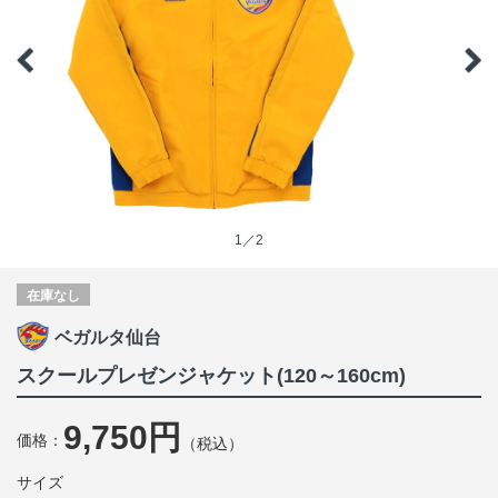
1／2
在庫なし
ベガルタ仙台
スクールプレゼンジャケット(120～160cm)
9,750円
価格：
（税込）
サイズ