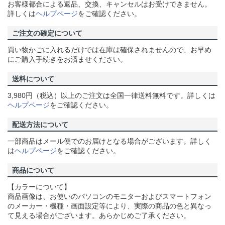
お客様都合による返品、交換、キャンセルはお受けできません。
詳しくは
ヘルプページ
をご確認ください。
ご注文の確定について
買い物かごに入れるだけでは在庫は確保されませんので、お早め
にご購入手続きをお済ませください。
送料について
3,980円（税込）以上のご注文は全国一律送料無料です。詳しくは
ヘルプページ
をご確認ください。
配送方法について
一部商品はメール便でのお届けとなる場合がございます。詳しく
は
ヘルプページ
をご確認ください。
商品について
【カラーについて】
商品画像は、お使いのパソコンのモニターおよびスマートフォン
のメーカー・機種・画面設定等により、実際の商品の色と異なっ
て見える場合がございます。あらかじめご了承ください。