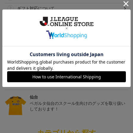
ギフト対応について
ヘルプページ
トピックス
仙台
チームマスコットグッズは、サポーターやファン必
見！今すぐチェックしてみてください！
仙台
ベガルタ仙台のスクール生向けのグッズを取り扱い
しております！
カテゴリから探す