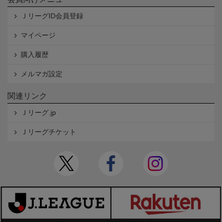
ＪリーグID会員登録
マイページ
購入履歴
メルマガ設定
関連リンク
Ｊリーグ.jp
Ｊリーグチケット