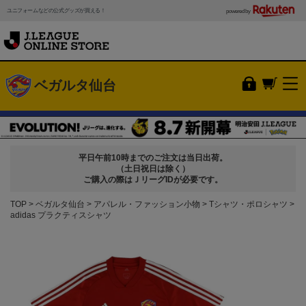
ユニフォームなどの公式グッズが買える！
powered by
ベガルタ仙台
平日午前10時までのご注文は当日出荷。
（土日祝日は除く）
ご購入の際はＪリーグIDが必要です。
TOP
ベガルタ仙台
アパレル・ファッション小物
Tシャツ・ポロシャツ
adidas プラクティスシャツ