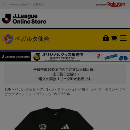
ユニフォームなどの公式グッズが買える！
powered by
ベガルタ仙台
平日午前10時までのご注文は当日出荷。
（土日祝日は除く）
ご購入の際はＪリーグIDが必要です。
TOP
ベガルタ仙台
アパレル・ファッション小物
Tシャツ・ポロシャツ
ビッグマウンテンロゴTシャツ DV3056BK