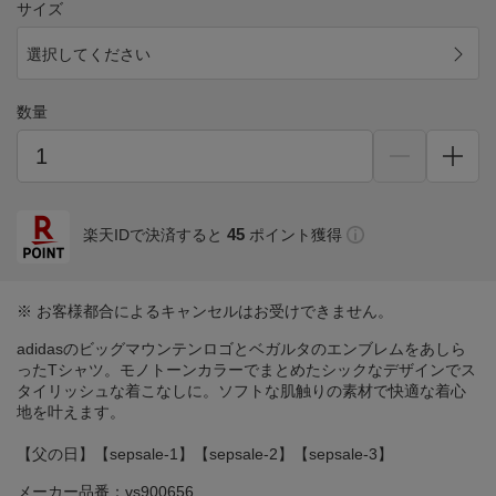
サイズ
選択してください
数量
45
楽天IDで決済すると
ポイント獲得
※ お客様都合によるキャンセルはお受けできません。
adidasのビッグマウンテンロゴとベガルタのエンブレムをあしら
ったTシャツ。モノトーンカラーでまとめたシックなデザインでス
タイリッシュな着こなしに。ソフトな肌触りの素材で快適な着心
地を叶えます。
【父の日】【sepsale-1】【sepsale-2】【sepsale-3】
メーカー品番：vs900656