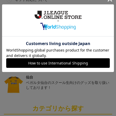
ヘルプページ
トピックス
仙台
チームマスコットグッズは、サポーターやファン必
見！今すぐチェックしてみてください！
仙台
ベガルタ仙台のスクール生向けのグッズを取り扱い
しております！
カテゴリから探す