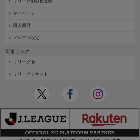
ＪリーグID会員登録
マイページ
購入履歴
メルマガ設定
関連リンク
Ｊリーグ.jp
Ｊリーグチケット