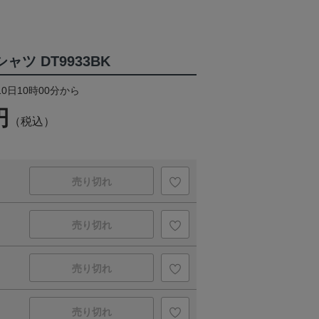
シャツ DT9933BK
10日10時00分から
円
（税込）
売り切れ
売り切れ
売り切れ
売り切れ