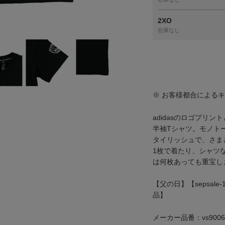
2XO
在庫なし
※ お客様都合による
adidasのロゴプリ
半袖Tシャツ。モノト
タイリッシュで、さま
1枚で着たり、シャツ
は何枚あっても重宝し
【父の日】【sepsale-1】
品】
メーカー品番：vs9006