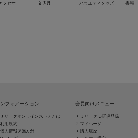
アクセサ
文房具
バラエティグッズ
書籍・
ンフォメーション
会員向けメニュー
Ｊリーグオンラインストアとは
ＪリーグID新規登録
利用規約
マイページ
個人情報保護方針
購入履歴