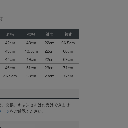
可
肩幅
裾幅
袖丈
着丈
42cm
48cm
22cm
66.5cm
43cm
48.5cm
22cm
68cm
44cm
49cm
22cm
69cm
46cm
51cm
23cm
71cm
46.5cm
53cm
23cm
72cm
品、交換、キャンセルはお受けできませ
ページ
をご確認ください。
て