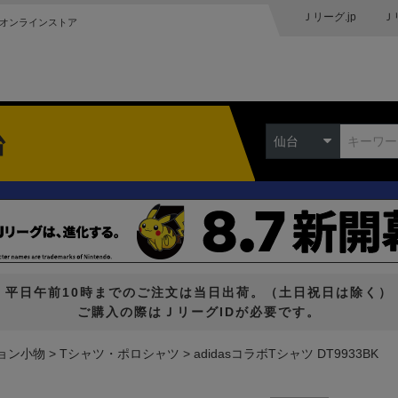
Ｊリーグ.jp
Ｊ
オンラインストア
台
仙台
平日午前10時までのご注文は当日出荷。（土日祝日は除く）
ご購入の際はＪリーグIDが必要です。
ョン小物
Tシャツ・ポロシャツ
adidasコラボTシャツ DT9933BK