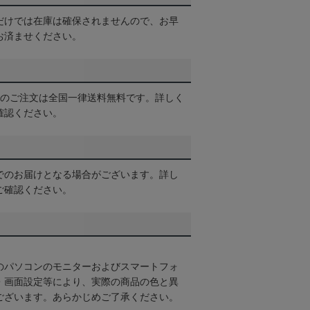
だけでは在庫は確保されませんので、お早
お済ませください。
以上のご注文は全国一律送料無料です。詳しく
確認ください。
でのお届けとなる場合がございます。詳し
ご確認ください。
のパソコンのモニターおよびスマートフォ
・画面設定等により、実際の商品の色と異
ございます。あらかじめご了承ください。