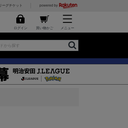
リーグチケット
powered by
ログイン
買い物かご
メニュー