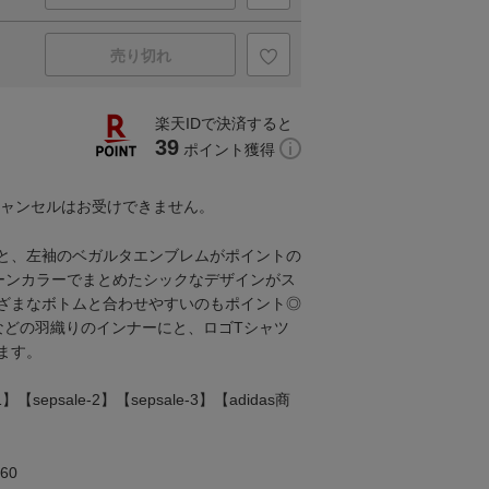
売り切れ
楽天IDで決済すると
39
ポイント獲得
キャンセルはお受けできません。
ントと、左袖のベガルタエンブレムがポイントの
ーンカラーでまとめたシックなデザインがス
ざまなボトムと合わせやすいのもポイント◎
などの羽織りのインナーにと、ロゴTシャツ
ます。
【sepsale-2】【sepsale-3】【adidas商
60