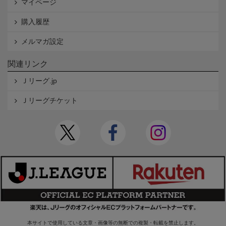
マイページ
購入履歴
メルマガ設定
関連リンク
Ｊリーグ.jp
Ｊリーグチケット
本サイトで使用している文章・画像等の無断での複製・転載を禁止します。