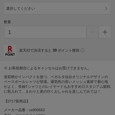
選択してください
数量
39
楽天IDで決済すると
ポイント獲得
※ お客様都合によるキャンセルはお受けできません。
迷彩柄がインパクトを放つ、ベガルタ仙台オリジナルデザインの
ベースボールシャツが登場。通気性の良いメッシュ素材で着心地
がよく、長袖Tシャツとのレイヤードもおすすめ◎スタジアム観戦
に取入れて、まわりと差の付くおしゃれを楽しんでみては！
【0717新商品】
メーカー品番：vs900662