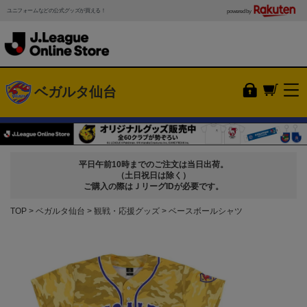
ユニフォームなどの公式グッズが買える！
powered by
ベガルタ仙台
平日午前10時までのご注文は当日出荷。
（土日祝日は除く）
ご購入の際はＪリーグIDが必要です。
TOP
ベガルタ仙台
観戦・応援グッズ
ベースボールシャツ