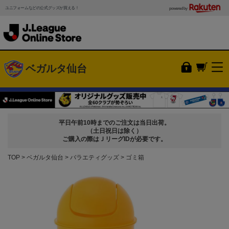
ユニフォームなどの公式グッズが買える！
powered by
ベガルタ仙台
平日午前10時までのご注文は当日出荷。
（土日祝日は除く）
ご購入の際はＪリーグIDが必要です。
TOP
ベガルタ仙台
バラエティグッズ
ゴミ箱