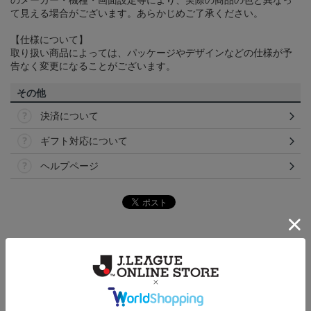
のメーカー・機種・画面設定等により、実際の商品の色と異なっ
て見える場合がございます。あらかじめご了承ください。
【仕様について】
取り扱い商品によっては、パッケージやデザインなどの仕様が予
告なく変更になることがございます。
その他
決済について
ギフト対応について
ヘルプページ
トピックス
仙台
チームマスコットグッズは、サポーターやファン必
見！今すぐチェックしてみてください！