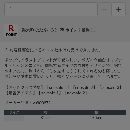
25
楽天IDで決済すると
ポイント獲得
※ お客様都合によるキャンセルはお受けできません。
ポップなイラストプリントが可愛らしい、ベガルタ仙台オリジナ
ルデザインのゴミ箱。回転するタイプの蓋付きデザインで、捨て
やすいのに、周りからゴミを見えにくくしてくれるのも嬉しい。
お部屋や愛車に置いたりと、様々なシーンに活躍してくれます。
【おうちグッズ特集】【sepsale-1】【sepsale-2】【sepsale-3】
【定番アイテム】【novsale-1】【novsale-2】
メーカー品番：vs900672
サイズ
縦
横
-
31cm
16.5cm