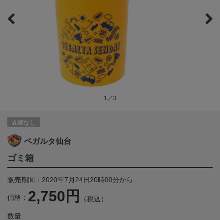
1／3
在庫なし
ベガルタ仙台
ゴミ箱
販売期間：2020年7月24日20時00分から
2,750円
価格：
（税込）
数量