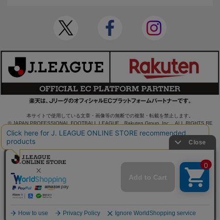
本サイトで使用している文章・画像等の無断での複製・転載を禁止します。
© JAPAN PROFESSIONAL FOOTBALL LEAGUE Rakuten Group, Inc. ALL RIGHTS RE
SERVED.
powered by