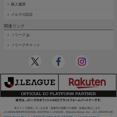
購入履歴
メルマガ設定
関連リンク
Ｊリーグ.jp
Ｊリーグチケット
本サイトで使用している文章・画像等の無断での複製・転載を禁止します。
© JAPAN PROFESSIONAL FOOTBALL LEAGUE Rakuten Group, Inc. ALL RIGHTS RE
SERVED.