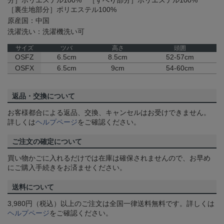
［裏生地部分］ポリエステル100%
原産国：中国
洗濯洗い：洗濯機洗い可
サイズ
ツバ
高さ
頭囲
OSFZ
6.5cm
8.5cm
52-57cm
OSFX
6.5cm
9cm
54-60cm
返品・交換について
お客様都合による返品、交換、キャンセルはお受けできません。
詳しくは
ヘルプページ
をご確認ください。
ご注文の確定について
買い物かごに入れるだけでは在庫は確保されませんので、お早め
にご購入手続きをお済ませください。
送料について
3,980円（税込）以上のご注文は全国一律送料無料です。詳しくは
ヘルプページ
をご確認ください。