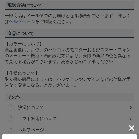
配送方法について
一部商品はメール便でのお届けとなる場合がございます。詳しく
は
ヘルプページ
をご確認ください。
商品について
【カラーについて】
商品画像は、お使いのパソコンのモニターおよびスマートフォン
のメーカー・機種・画面設定等により、実際の商品の色と異なっ
て見える場合がございます。あらかじめご了承ください。
【仕様について】
取り扱い商品によっては、パッケージやデザインなどの仕様が予
告なく変更になることがございます。
その他
決済について
ギフト対応について
ヘルプページ