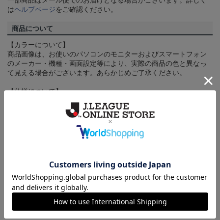
一部商品はメール便でのお届けとなる場合がございます。詳しく
は
ヘルプページ
をご確認ください。
商品について
【カラーについて】
商品画像は、お使いのパソコンのモニターおよびスマートフォン
のメーカー・機種・画面設定等により、実際の商品の色と異なっ
て見える場合がございます。あらかじめご了承ください。
【仕様について】
取り扱い商品によっては、パッケージやデザインなどの仕様が予
告なく変更になることがございます。
その他
決済について
ギフト対応について
ヘルプページ