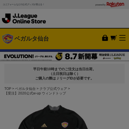
ユニフォームなどの公式グッズが買える！
powered by
ベガルタ仙台
平日午前10時までのご注文は当日出荷。
（土日祝日は除く）
ご購入の際はＪリーグIDが必要です。
TOP
ベガルタ仙台
クラブ公式ウェア
【受注】2020公式w-up ウィンドトップ