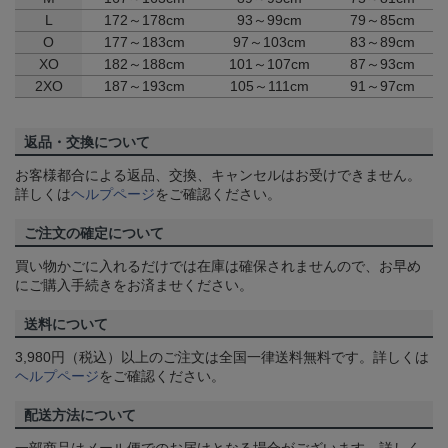
L
172～178cm
93～99cm
79～85cm
O
177～183cm
97～103cm
83～89cm
XO
182～188cm
101～107cm
87～93cm
2XO
187～193cm
105～111cm
91～97cm
返品・交換について
お客様都合による返品、交換、キャンセルはお受けできません。
詳しくは
ヘルプページ
をご確認ください。
ご注文の確定について
買い物かごに入れるだけでは在庫は確保されませんので、お早め
にご購入手続きをお済ませください。
送料について
3,980円（税込）以上のご注文は全国一律送料無料です。詳しくは
ヘルプページ
をご確認ください。
配送方法について