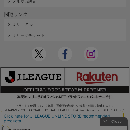
メルマガ設定
関連リンク
Ｊリーグ.jp
Ｊリーグチケット
本サイトで使用している文章・画像等の無断での複製・転載を禁止します。
© JAPAN PROFESSIONAL FOOTBALL LEAGUE Rakuten Group, Inc. ALL RIGHTS RE
SERVED.
powered by