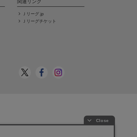
関連リンク
Ｊリーグ.jp
Ｊリーグチケット