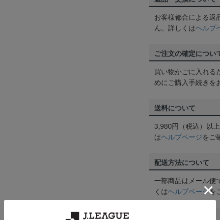
お客様都合による返
ん。詳しくは
ヘルプ
ご注文の確定につい
買い物かごに入れる
めにご購入手続きを
送料について
3,980円（税込）
は
ヘルプページ
をご
配送方法について
一部商品はメール便
くは
ヘルプページ
を
商品について