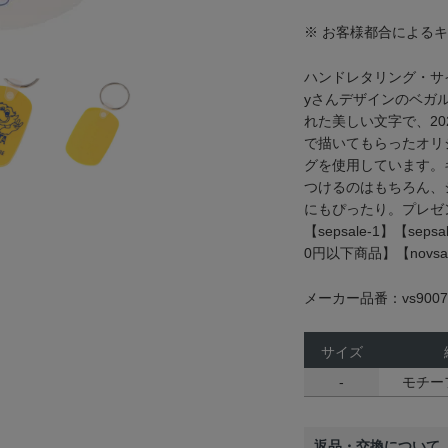
※ お客様都合による
ハンドレタリング・サイ
yさんデザインのベガ
れた美しい文字で、2
で描いてもらったオリ
グを使用しています。
つけるのはもちろん、
にもぴったり。プレゼ
【sepsale-1】【sep
0円以下商品】【novsale
メーカー品番：vs9007
サイズ
-
モチーフ
返品・交換について