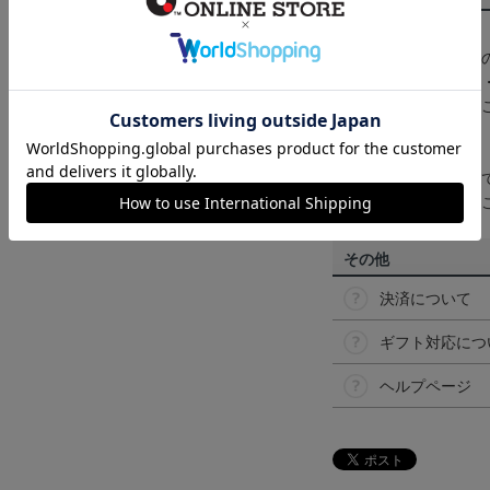
【カラーについて】
商品画像は、お使い
ンのメーカー・機種
なって見える場合が
【仕様について】
取り扱い商品によっ
予告なく変更になる
その他
決済について
ギフト対応につ
ヘルプページ