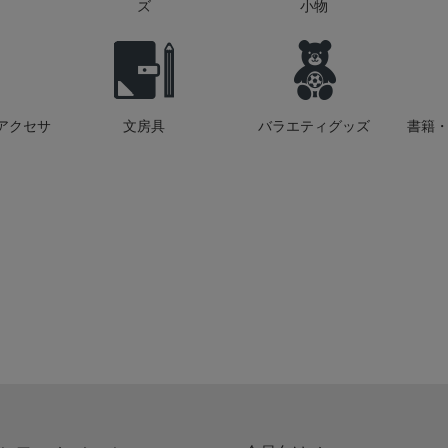
ズ
小物
アクセサ
文房具
バラエティグッズ
書籍・