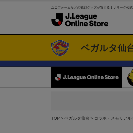
ユニフォームなどの観戦グッズが買える！Ｊリーグ公式
ベガルタ仙
TOP
ベガルタ仙台
コラボ・メモリアル