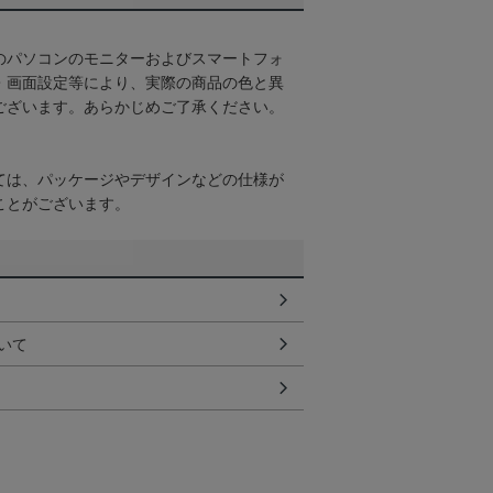
のパソコンのモニターおよびスマートフォ
・画面設定等により、実際の商品の色と異
ございます。あらかじめご了承ください。
ては、パッケージやデザインなどの仕様が
ことがございます。
いて