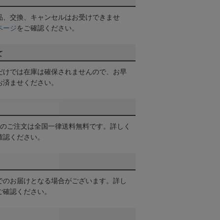
品、交換、キャンセルはお受けできませ
ページ
をご確認ください。
て
だけでは在庫は確保されませんので、お早
お済ませください。
以上のご注文は全国一律送料無料です。詳しく
確認ください。
でのお届けとなる場合がございます。詳し
ご確認ください。