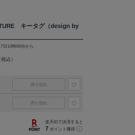
 FUTURE キータグ（design by
17日10時00分から
（税込）
売り切れ
売り切れ
楽天IDで決済すると
7
ポイント獲得