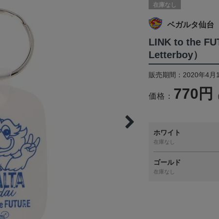
在庫なし
ベガルタ仙台
LINK to the
Letterboy）
販売期間：2020年4月
770円
価格：
ホワイト
在庫なし
ゴールド
在庫なし