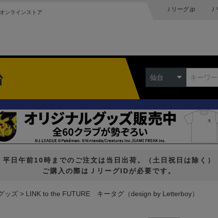
Ｊリーグ.jp
Ｊ
オンラインストア
台
仙台
平日午前10時までのご注文は当日出荷。（土日祝日は除く）
ご購入の際はＪリーグIDが必要です。
グッズ
LINK to the FUTURE キータグ（design by Letterboy）