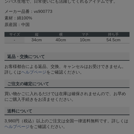
ンバス生地で、日常使いにも活躍してくれるアイテムです。
メーカー品番：vs900773
素材：綿100%
原産国：中国
サイズ
縦
横
マチ
持ち手
-
34cm
40cm
10cm
54.5cm
返品・交換について
お客様都合による返品、交換、キャンセルはお受けできません。
詳しくは
ヘルプページ
をご確認ください。
ご注文の確定について
買い物かごに入れるだけでは在庫は確保されませんので、お早め
にご購入手続きをお済ませください。
送料について
3,980円（税込）以上のご注文は全国一律送料無料です。詳しくは
ヘルプページ
をご確認ください。