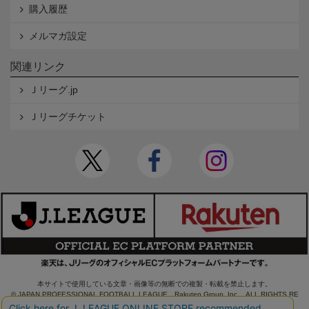
購入履歴
メルマガ設定
関連リンク
Ｊリーグ.jp
Ｊリーグチケット
本サイトで使用している文章・画像等の無断での複製・転載を禁止します。
© JAPAN PROFESSIONAL FOOTBALL LEAGUE Rakuten Group, Inc. ALL RIGHTS RE
SERVED.