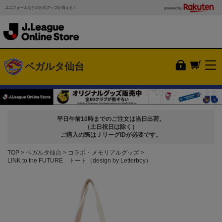
ユニフォームなどの公式グッズが買える！
powered by
ベガルタ仙台
平日午前10時までのご注文は当日出荷。
（土日祝日は除く）
ご購入の際はＪリーグIDが必要です。
TOP
ベガルタ仙台
コラボ・メモリアルグッズ
LINK to the FUTURE トート（design by Letterboy）