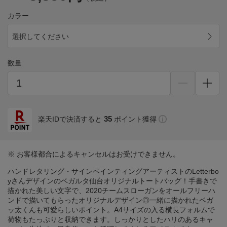
カラー
選択してください
数量
35
楽天IDで決済すると
ポイント獲得
※ お客様都合によるキャンセルはお受けできません。
ハンドレタリング・サインペインティングアーティストのLetterbo
yさんデザインのベガルタ仙台オリジナルトートバッグ！手書きで
描かれた美しい文字で、2020チームスローガンをオールフリーハ
ンドで描いてもらったオリジナルデザイン◎一緒に描かれたベガ
ッ太くんも可愛らしいポイント。A4サイズの入る横長フォルムで
荷物もたっぷりと収納できます。しっかりとしたハリのあるキャ