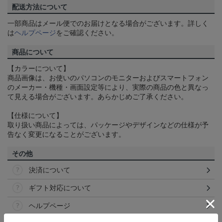
配送方法について
一部商品はメール便でのお届けとなる場合がございます。詳しく
は
ヘルプページ
をご確認ください。
商品について
【カラーについて】
商品画像は、お使いのパソコンのモニターおよびスマートフォン
のメーカー・機種・画面設定等により、実際の商品の色と異なっ
て見える場合がございます。あらかじめご了承ください。
【仕様について】
取り扱い商品によっては、パッケージやデザインなどの仕様が予
告なく変更になることがございます。
その他
決済について
ギフト対応について
ヘルプページ