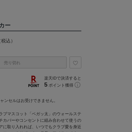
カー
（税込）
売り切れ
楽天IDで決済すると
5
ポイント獲得
キャンセルはお受けできません。
ラブマスコット「ベガッ太」のウォールステ
チカバーやコンセントに組み合わせて使うの
アに取り入れれば、いつでもクラブ愛を身近