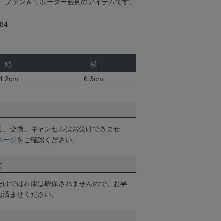
、ファン＆サポーター必見のアイテムです。
84
縦
横
4.2cm
6.3cm
品、交換、キャンセルはお受けできませ
ページ
をご確認ください。
て
だけでは在庫は確保されませんので、お早
お済ませください。