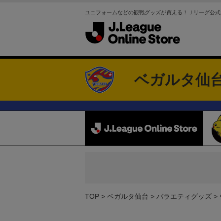
ユニフォームなどの観戦グッズが買える！Ｊリーグ公式
ベガルタ仙
TOP
ベガルタ仙台
バラエティグッズ