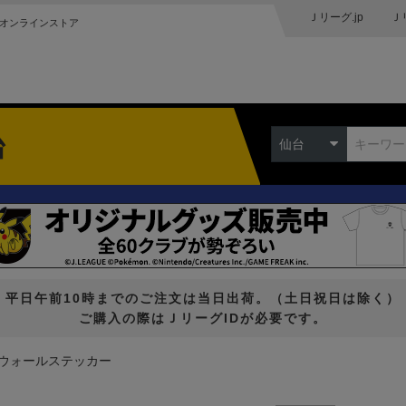
Ｊリーグ.jp
Ｊ
オンラインストア
台
仙台
平日午前10時までのご注文は当日出荷。（土日祝日は除く）
ご購入の際はＪリーグIDが必要です。
ウォールステッカー