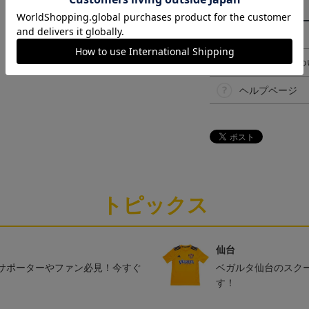
その他
決済について
ギフト対応につ
ヘルプページ
トピックス
仙台
サポーターやファン必見！今すぐ
ベガルタ仙台のスク
す！