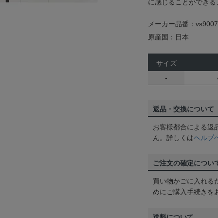
に感じることができる
メーカー品番：vs9007
原産国：日本
サイズ
-
返品・交換について
お客様都合による返
ん。詳しくは
ヘルプ
ご注文の確定につい
買い物かごに入れる
めにご購入手続きを
送料について