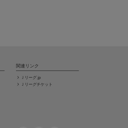
関連リンク
Ｊリーグ.jp
Ｊリーグチケット