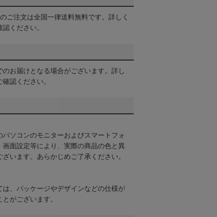
以上のご注文は全国一律送料無料です。詳しく
確認ください。
でのお届けとなる場合がございます。詳し
ご確認ください。
のパソコンのモニターおよびスマートフォ
・画面設定等により、実際の商品の色と異
ございます。あらかじめご了承ください。
ては、パッケージやデザインなどの仕様が
ことがございます。