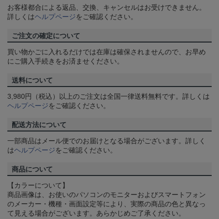
お客様都合による返品、交換、キャンセルはお受けできません。
詳しくは
ヘルプページ
をご確認ください。
ご注文の確定について
買い物かごに入れるだけでは在庫は確保されませんので、お早め
にご購入手続きをお済ませください。
送料について
3,980円（税込）以上のご注文は全国一律送料無料です。詳しくは
ヘルプページ
をご確認ください。
配送方法について
一部商品はメール便でのお届けとなる場合がございます。詳しく
は
ヘルプページ
をご確認ください。
商品について
【カラーについて】
商品画像は、お使いのパソコンのモニターおよびスマートフォン
のメーカー・機種・画面設定等により、実際の商品の色と異なっ
て見える場合がございます。あらかじめご了承ください。