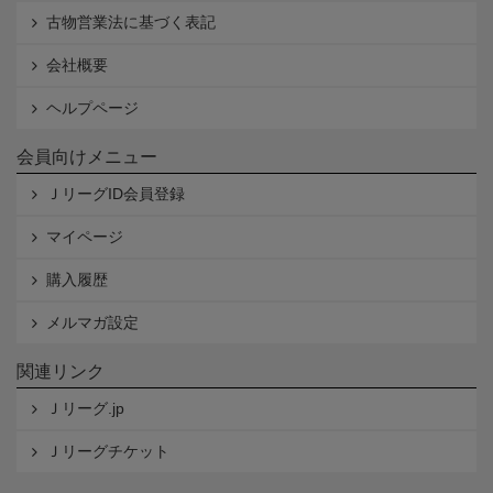
古物営業法に基づく表記
会社概要
ヘルプページ
会員向けメニュー
ＪリーグID会員登録
マイページ
購入履歴
メルマガ設定
関連リンク
Ｊリーグ.jp
Ｊリーグチケット