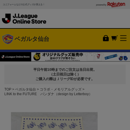
ユニフォームなどの公式グッズが買える！
powered by
ベガルタ仙台
平日午前10時までのご注文は当日出荷。
（土日祝日は除く）
ご購入の際はＪリーグIDが必要です。
TOP
ベガルタ仙台
コラボ・メモリアルグッズ
LINK to the FUTURE バンダナ（design by Letterboy）