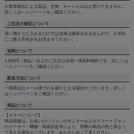
お客様都合による返品、交換、キャンセルはお受けできません。
詳しくは
ヘルプページ
をご確認ください。
ご注文の確定について
買い物かごに入れるだけでは在庫は確保されませんので、お早め
にご購入手続きをお済ませください。
送料について
3,980円（税込）以上のご注文は全国一律送料無料です。詳しくは
ヘルプページ
をご確認ください。
配送方法について
一部商品はメール便でのお届けとなる場合がございます。詳しく
は
ヘルプページ
をご確認ください。
商品について
【カラーについて】
商品画像は、お使いのパソコンのモニターおよびスマートフォン
のメーカー・機種・画面設定等により、実際の商品の色と異なっ
て見える場合がございます。あらかじめご了承ください。