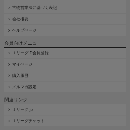
古物営業法に基づく表記
会社概要
ヘルプページ
会員向けメニュー
ＪリーグID会員登録
マイページ
購入履歴
メルマガ設定
関連リンク
Ｊリーグ.jp
Ｊリーグチケット