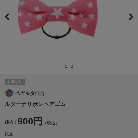
1／2
在庫なし
ベガルタ仙台
ルターナリボンヘアゴム
900円
価格：
（税込）
数量