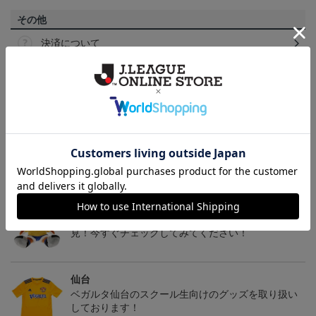
その他
決済について
ギフト対応について
ヘルプページ
トピックス
仙台
チームマスコットグッズは、サポーターやファン必
見！今すぐチェックしてみてください！
仙台
ベガルタ仙台のスクール生向けのグッズを取り扱い
しております！