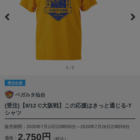
1／2
受注生産
ベガルタ仙台
(受注)【8/12 C大阪戦】この応援はきっと通じる-T
シャツ
販売期間：2020年7月13日20時00分～2020年7月26日23時59分
2,750円
価格：
（税込）