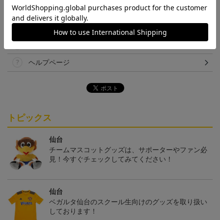
その他
決済について
ギフト対応について
ヘルプページ
トピックス
仙台
チームマスコットグッズは、サポーターやファン必
見！今すぐチェックしてみてください！
仙台
ベガルタ仙台のスクール生向けのグッズを取り扱い
しております！