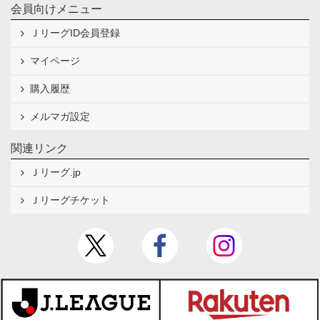
会員向けメニュー
ＪリーグID会員登録
マイページ
購入履歴
メルマガ設定
関連リンク
Ｊリーグ.jp
Ｊリーグチケット