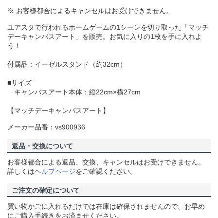
※ お客様都合によるキャンセルはお受けできません。
ユアスタで行われるホームゲームの1シーンを切り取った「マッチ
デーキャンバスアート」を販売。お気に入りの1枚を手に入れよ
う！
付属品：イーゼルスタンド（約32cm）
■サイズ
キャンバスアート本体：縦22cm×横27cm
【マッチデーキャンバスアート】
メーカー品番：vs900936
返品・交換について
お客様都合による返品、交換、キャンセルはお受けできません。
詳しくは
ヘルプページ
をご確認ください。
ご注文の確定について
買い物かごに入れるだけでは在庫は確保されませんので、お早め
にご購入手続きをお済ませください。