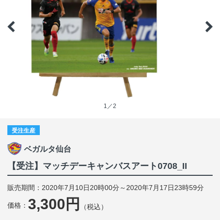
1／2
受注生産
ベガルタ仙台
【受注】マッチデーキャンバスアート0708_II
販売期間：2020年7月10日20時00分～2020年7月17日23時59分
3,300円
価格：
（税込）