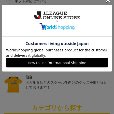
ギフト対応について
ヘルプページ
トピックス
仙台
チームマスコットグッズは、サポーターやファン必
見！今すぐチェックしてみてください！
仙台
ベガルタ仙台のスクール生向けのグッズを取り扱い
しております！
カテゴリから探す