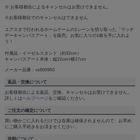
※ お客様都合によるキャンセルはお受けできません。
※お客様都合でのキャンセルはできません
ユアスタで行われるホームゲームの1シーンを切り取った「マッチ
デーキャンバスアート」を販売。お気に入りの1枚を手に入れよ
う！
付属品：イーゼルスタンド（約32cm）
キャンバスアート本体：縦22cm×横27cm
メーカー品番：vs900950
返品・交換について
お客様都合による返品、交換、キャンセルはお受けできません。
詳しくは
ヘルプページ
をご確認ください。
ご注文の確定について
買い物かごに入れるだけでは在庫は確保されませんので、お早め
にご購入手続きをお済ませください。
送料について