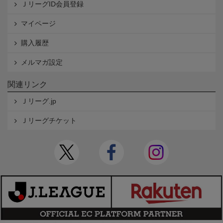
ＪリーグID会員登録
マイページ
購入履歴
メルマガ設定
関連リンク
Ｊリーグ.jp
Ｊリーグチケット