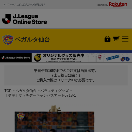
ユニフォームなどの公式グッズが買える！
powered by
ベガルタ仙台
平日午前10時までのご注文は当日出荷。
（土日祝日は除く）
ご購入の際はＪリーグIDが必要です。
TOP
ベガルタ仙台
バラエティグッズ
【受注】マッチデーキャンバスアート0718-1