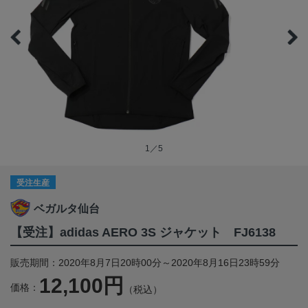
1／5
受注生産
ベガルタ仙台
【受注】adidas AERO 3S ジャケット FJ6138
販売期間：2020年8月7日20時00分～2020年8月16日23時59分
12,100円
価格：
（税込）