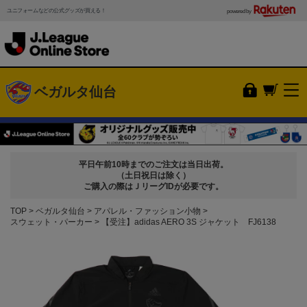
ユニフォームなどの公式グッズが買える！
powered by
ベガルタ仙台
平日午前10時までのご注文は当日出荷。
（土日祝日は除く）
ご購入の際はＪリーグIDが必要です。
TOP
ベガルタ仙台
アパレル・ファッション小物
スウェット・パーカー
【受注】adidas AERO 3S ジャケット FJ6138