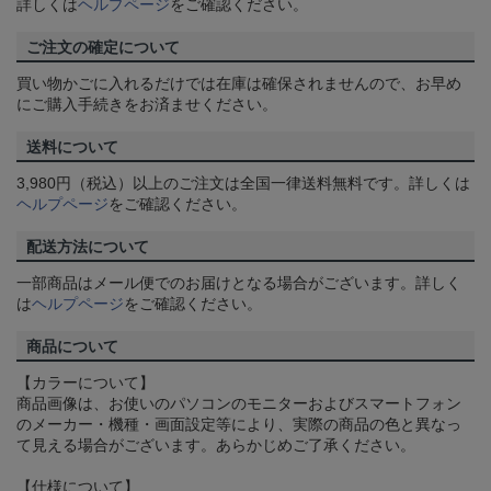
詳しくは
ヘルプページ
をご確認ください。
ご注文の確定について
買い物かごに入れるだけでは在庫は確保されませんので、お早め
にご購入手続きをお済ませください。
送料について
3,980円（税込）以上のご注文は全国一律送料無料です。詳しくは
ヘルプページ
をご確認ください。
配送方法について
一部商品はメール便でのお届けとなる場合がございます。詳しく
は
ヘルプページ
をご確認ください。
商品について
【カラーについて】
商品画像は、お使いのパソコンのモニターおよびスマートフォン
のメーカー・機種・画面設定等により、実際の商品の色と異なっ
て見える場合がございます。あらかじめご了承ください。
【仕様について】