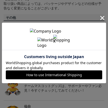
取り扱い商品によっては、パッケージやデザインなどの仕様が予
告なく変更になることがございます。
その他
決済について
ギフト対応について
ヘルプページ
トピックス
仙台
チームマスコットグッズは、サポーターやファン必
見！今すぐチェックしてみてください！
仙台