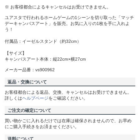
※ お客様都合によるキャンセルはお受けできません。
ユアスタで行われるホームゲームの1シーンを切り取った「マッチ
デーキャンバスアート」を販売。お気に入りの1枚を手に入れよ
う！
付属品：イーゼルスタンド（約32cm）
【サイズ】
キャンバスアート本体：縦22cm×横27cm
メーカー品番：vs900962
返品・交換について
お客様都合による返品、交換、キャンセルはお受けできません。
詳しくは
ヘルプページ
をご確認ください。
ご注文の確定について
買い物かごに入れるだけでは在庫は確保されませんので、お早め
にご購入手続きをお済ませください。
送料について