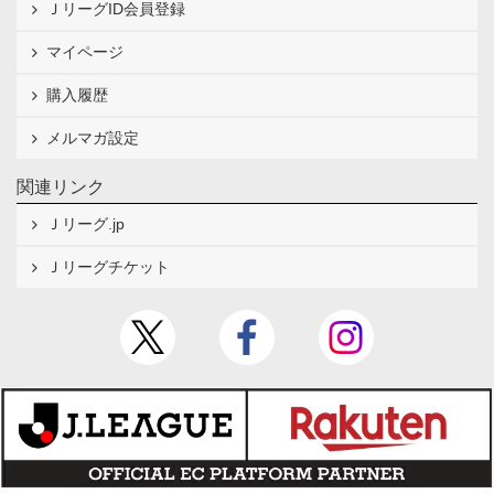
ＪリーグID会員登録
マイページ
購入履歴
メルマガ設定
関連リンク
Ｊリーグ.jp
Ｊリーグチケット