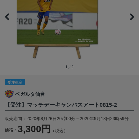
1／2
受注生産
ベガルタ仙台
【受注】マッチデーキャンバスアート0815-2
販売期間：2020年8月26日20時00分～2020年9月13日23時59分
3,300円
価格：
（税込）