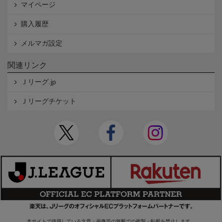
マイページ
購入履歴
メルマガ設定
関連リンク
Ｊリーグ.jp
Ｊリーグチケット
本サイトで使用している文章・画像等の無断での複製・転載を禁止します。