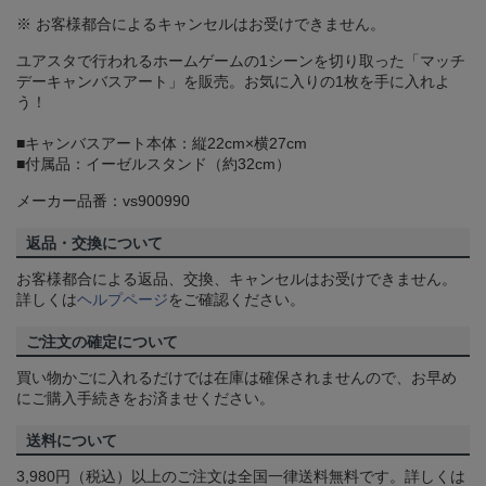
※ お客様都合によるキャンセルはお受けできません。
ユアスタで行われるホームゲームの1シーンを切り取った「マッチ
デーキャンバスアート」を販売。お気に入りの1枚を手に入れよ
う！
■キャンバスアート本体：縦22cm×横27cm
■付属品：イーゼルスタンド（約32cm）
メーカー品番：vs900990
返品・交換について
お客様都合による返品、交換、キャンセルはお受けできません。
詳しくは
ヘルプページ
をご確認ください。
ご注文の確定について
買い物かごに入れるだけでは在庫は確保されませんので、お早め
にご購入手続きをお済ませください。
送料について
3,980円（税込）以上のご注文は全国一律送料無料です。詳しくは