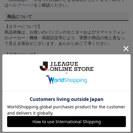
は
ヘルプページ
をご確認ください。
商品について
【カラーについて】
商品画像は、お使いのパソコンのモニターおよびスマートフォン
のメーカー・機種・画面設定等により、実際の商品の色と異なっ
て見える場合がございます。あらかじめご了承ください。
【仕様について】
取り扱い商品によっては、パッケージやデザインなどの仕様が予
告なく変更になることがございます。
その他
決済について
ギフト対応について
ヘルプページ