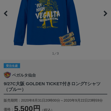
1／3
受注生産
ベガルタ仙台
9/27C大阪 GOLDEN TICKET付きロングTシャツ
（ブルー）
販売期間：2020年8月31日20時00分～2020年9月22日23時59分
5,500円
価格：
（税込）