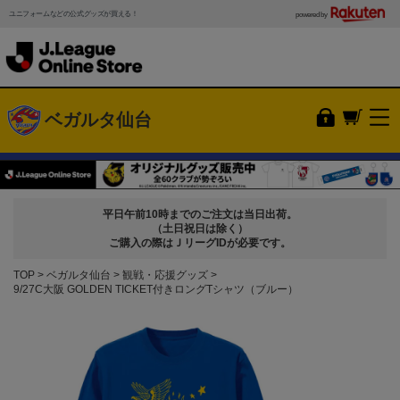
ユニフォームなどの公式グッズが買える！
powered by
ベガルタ仙台
平日午前10時までのご注文は当日出荷。
（土日祝日は除く）
ご購入の際はＪリーグIDが必要です。
TOP
ベガルタ仙台
観戦・応援グッズ
9/27C大阪 GOLDEN TICKET付きロングTシャツ（ブルー）