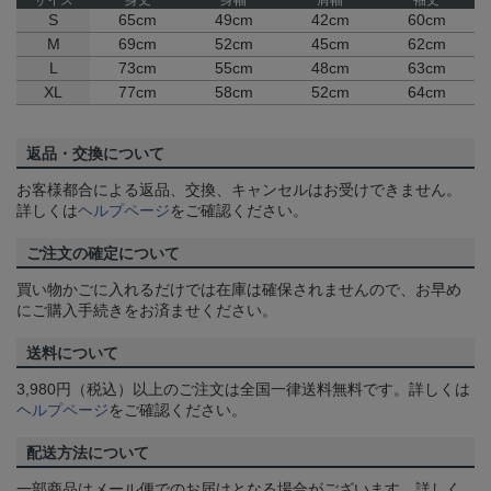
サイズ
身丈
身幅
肩幅
袖丈
S
65cm
49cm
42cm
60cm
M
69cm
52cm
45cm
62cm
L
73cm
55cm
48cm
63cm
XL
77cm
58cm
52cm
64cm
返品・交換について
お客様都合による返品、交換、キャンセルはお受けできません。
詳しくは
ヘルプページ
をご確認ください。
ご注文の確定について
買い物かごに入れるだけでは在庫は確保されませんので、お早め
にご購入手続きをお済ませください。
送料について
3,980円（税込）以上のご注文は全国一律送料無料です。詳しくは
ヘルプページ
をご確認ください。
配送方法について
一部商品はメール便でのお届けとなる場合がございます。詳しく