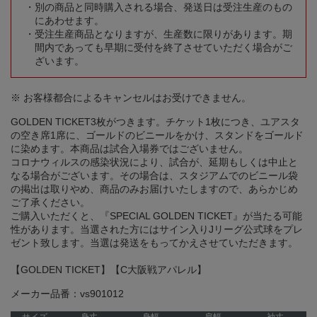
別の商品と同時購入される場合、発送日は受注生産のもの
にあわせます。
受注生産商品となりますが、生産数に限りがあります。期
間内であっても早期に受付を終了させていただく場合がご
ざいます。
※ お客様都合によるキャンセルはお受けできません。
GOLDEN TICKET3枚がつきます。チケット1枚につき、ユアスタ
の空き席1席に、ゴールドのビニールをかけ、スタンドをゴールド
に染めます。本商品は試合入場券ではございません。
コロナウィルスの感染状況により、試合が、延期もしくは中止と
なる場合がございます。その場合は、スタジアムでのビニール袋
の掲出は取りやめ、商品のみお届けいたしますので、あらかじめ
ご了承ください。
ご購入いただくと、『SPECIAL GOLDEN TICKET』が当たる可能
性があります。当選された方にはサイン入りJリーグ公式球をプレ
ゼント致します。当選は発送をもってかえさせていただきます。
【GOLDEN TICKET】【C大阪戦アパレル】
メーカー品番：vs901012