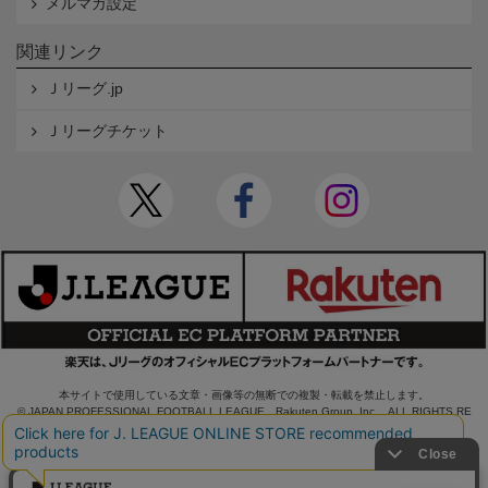
メルマガ設定
関連リンク
Ｊリーグ.jp
Ｊリーグチケット
本サイトで使用している文章・画像等の無断での複製・転載を禁止します。
© JAPAN PROFESSIONAL FOOTBALL LEAGUE Rakuten Group, Inc. ALL RIGHTS RE
SERVED.
powered by