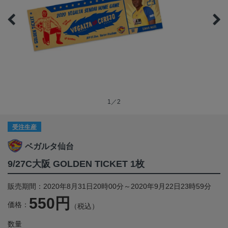
1／2
受注生産
ベガルタ仙台
9/27C大阪 GOLDEN TICKET 1枚
販売期間：2020年8月31日20時00分～2020年9月22日23時59分
550円
価格：
（税込）
数量