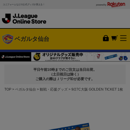
ユニフォームなどの公式グッズが買える！
powered by
ベガルタ仙台
平日午前10時までのご注文は当日出荷。
（土日祝日は除く）
ご購入の際はＪリーグIDが必要です。
TOP
ベガルタ仙台
観戦・応援グッズ
9/27C大阪 GOLDEN TICKET 1枚