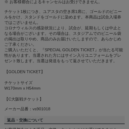
※ お客様都合によるキャンセルはお受けできません。
チケット1枚につき、ユアスタの空き席1席に、ゴールドのビニー
ルをかけ、スタンドをゴールドに染めます。本商品は試合入場券
ではございません。
コロナウィルスの感染状況により、試合が、延期もしくは中止と
なる場合がございます。その場合は、スタジアムでのビニール袋
の掲出は取りやめ、商品のみお届けいたしますので、あらかじめ
ご了承ください。
ご購入いただくと、『SPECIAL GOLDEN TICKET』が当たる可能
性があります。当選された方にはサイン入りユニフォームをプレ
ゼント致します。当選は発送をもって返させていただきます。
【GOLDEN TICKET】
チケットサイズ
W170mm x H54mm
【C大阪戦チケット】
メーカー品番：vs901018
返品・交換について