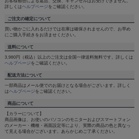
お客様都合による返品、交換、キャンセルはお受けできません。
詳しくは
ヘルプページ
をご確認ください。
ご注文の確定について
買い物かごに入れるだけでは在庫は確保されませんので、お早め
にご購入手続きをお済ませください。
送料について
3,980円（税込）以上のご注文は全国一律送料無料です。詳しくは
ヘルプページ
をご確認ください。
配送方法について
一部商品はメール便でのお届けとなる場合がございます。詳しく
は
ヘルプページ
をご確認ください。
商品について
【カラーについて】
商品画像は、お使いのパソコンのモニターおよびスマートフォン
のメーカー・機種・画面設定等により、実際の商品の色と異なっ
て見える場合がございます。あらかじめご了承ください。