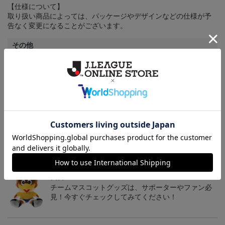
【仕様について】
取り扱い商品によっては、パッケージやデザインなどの仕様が予
告なく変更になることがございます。
その他
決済について
ギフト対応について
ヘルプページ
トピックス
仙台
チームマスコットグッズは、サポーターやファン必
見！今すぐチェックしてみてください！