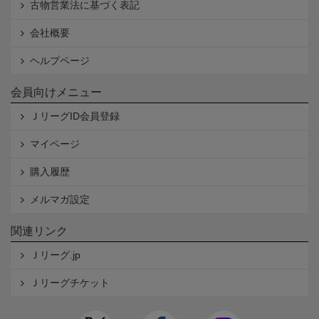
古物営業法に基づく表記
会社概要
ヘルプページ
会員向けメニュー
ＪリーグID会員登録
マイページ
購入履歴
メルマガ設定
関連リンク
Ｊリーグ.jp
Ｊリーグチケット