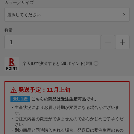
カラー／サイズ
選択してください
数量
38
楽天IDで決済すると
ポイント獲得
発送予定：11月上旬
こちらの商品は受注生産商品です。
受注生産
生産状況によりお届け時期が変更になる場合がございま
す。
ご注文内容の変更ができませんのであらかじめご了承くだ
さい。
別の商品と同時購入される場合、発送日は受注生産のもの