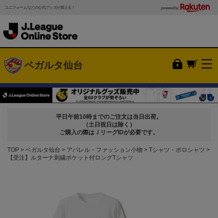
ユニフォームなどの公式グッズが買える！
powered by
ベガルタ仙台
平日午前10時までのご注文は当日出荷。
（土日祝日は除く）
ご購入の際はＪリーグIDが必要です。
TOP
ベガルタ仙台
アパレル・ファッション小物
Tシャツ・ポロシャツ
【受注】ルターナ刺繍ポケット付ロングTシャツ