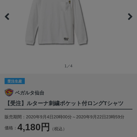
1／4
受注生産
ベガルタ仙台
【受注】ルターナ刺繍ポケット付ロングTシャツ
販売期間：2020年9月4日20時00分～2020年9月22日23時59分
4,180円
価格：
（税込）