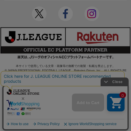
本サイトで使用している文章・画像等の無断での複製・転載を禁止します。
© JAPAN PROFESSIONAL FOOTBALL LEAGUE Rakuten Group, Inc. ALL RIGHTS RE
SERVED.
powered by