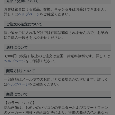
返品・交換について
お客様都合による返品、交換、キャンセルはお受けできません。
詳しくは
ヘルプページ
をご確認ください。
ご注文の確定について
買い物かごに入れるだけでは在庫は確保されませんので、お早め
にご購入手続きをお済ませください。
送料について
3,980円（税込）以上のご注文は全国一律送料無料です。詳しくは
ヘルプページ
をご確認ください。
配送方法について
一部商品はメール便でのお届けとなる場合がございます。詳しく
は
ヘルプページ
をご確認ください。
商品について
【カラーについて】
商品画像は、お使いのパソコンのモニターおよびスマートフォン
のメーカー・機種・画面設定等により、実際の商品の色と異なっ